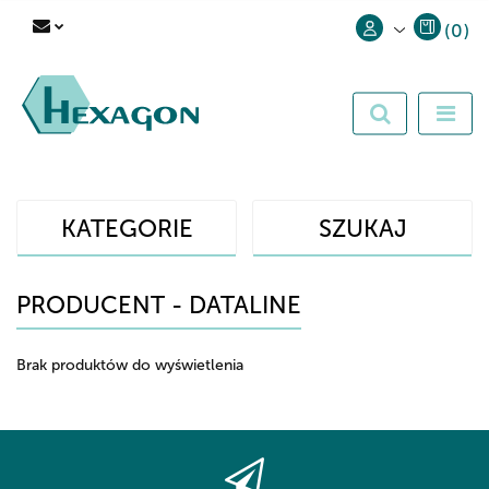
(
0
)
Zaloguj się
Zarejestruj się
Dodaj zgłoszenie
KATEGORIE
SZUKAJ
PRODUCENT - DATALINE
Brak produktów do wyświetlenia