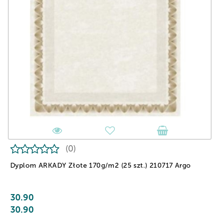
(0)
Dyplom ARKADY Złote 170g/m2 (25 szt.) 210717 Argo
30.90
30.90