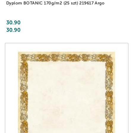
Dyplom BOTANIC 170g/m2 (25 szt) 219617 Argo
30.90
30.90