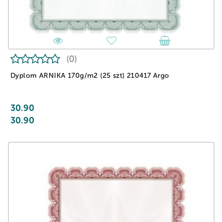
(0)
Dyplom ARNIKA 170g/m2 (25 szt) 210417 Argo
30.90
30.90