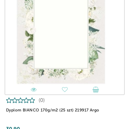
(0)
Dyplom BIANCO 170g/m2 (25 szt) 219917 Argo
30.90