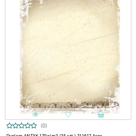
(0)
Dyplom ANTYK 170g/m2 (25 szt.) 211617 Argo