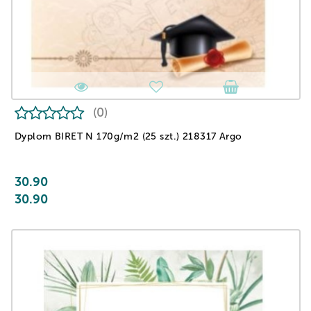
(0)
Dyplom BIRET N 170g/m2 (25 szt.) 218317 Argo
30.90
30.90