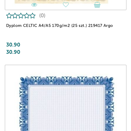
(0)
Dyplom CELTIC A4/A5 170g/m2 (25 szt.) 219417 Argo
30.90
30.90