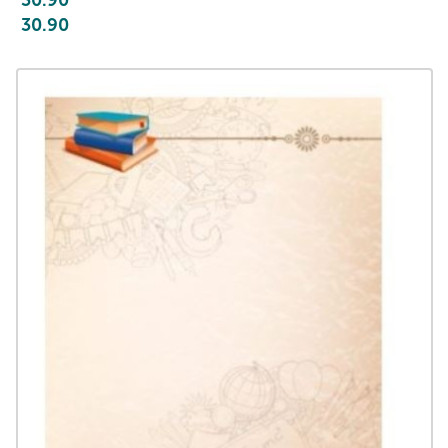
30.90