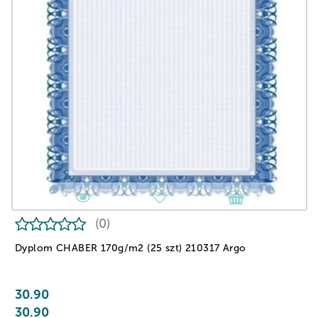
(0)
Dyplom CHABER 170g/m2 (25 szt) 210317 Argo
30.90
30.90