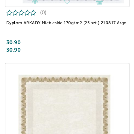
(0)
Dyplom ARKADY Niebieskie 170g/m2 (25 szt.) 210817 Argo
30.90
30.90