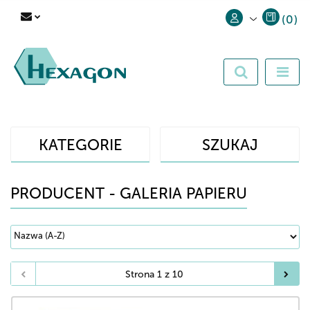
(
0
)
Zaloguj się
Zarejestruj się
Dodaj zgłoszenie
KATEGORIE
SZUKAJ
PRODUCENT - GALERIA PAPIERU