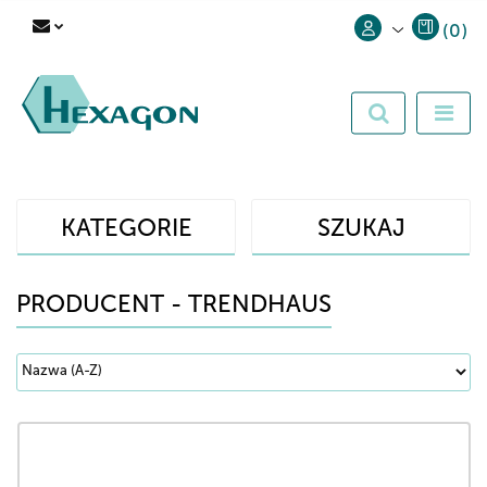
(
0
)
Zaloguj się
Zarejestruj się
Dodaj zgłoszenie
KATEGORIE
SZUKAJ
PRODUCENT - TRENDHAUS