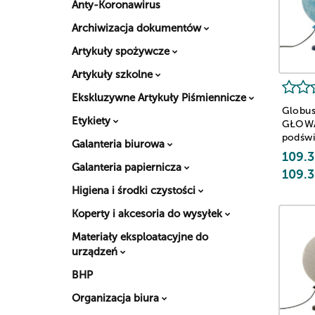
Anty-Koronawirus
Archiwizacja dokumentów
Artykuły spożywcze
Artykuły szkolne
Ekskluzywne Artykuły Piśmiennicze
Globus
Etykiety
GŁOW
podświe
Galanteria biurowa
250mm
109.3
Galanteria papiernicza
109.3
Higiena i środki czystości
Koperty i akcesoria do wysyłek
Materiały eksploatacyjne do
urządzeń
BHP
Organizacja biura