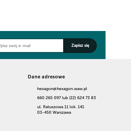
Dane adresowe
hexagon@hexagon.waw.pl
660 265 097 lub (22) 624 73 83
ul. Ratuszowa 11 lok. 141
03-450 Warszawa