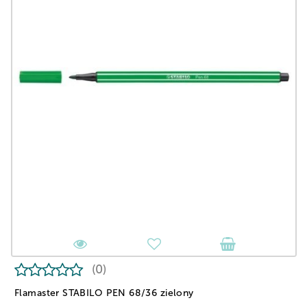
(0)
Flamaster STABILO PEN 68/36 zielony