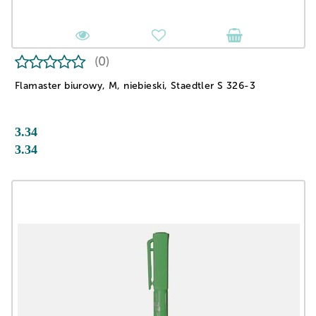
(0)
Flamaster biurowy, M, niebieski, Staedtler S 326-3
3.34
3.34