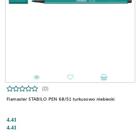
(0)
Flamaster STABILO PEN 68/51 turkusowo niebieski
4.41
4.41