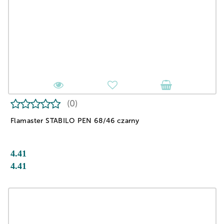
(0)
Flamaster STABILO PEN 68/46 czarny
4.41
4.41