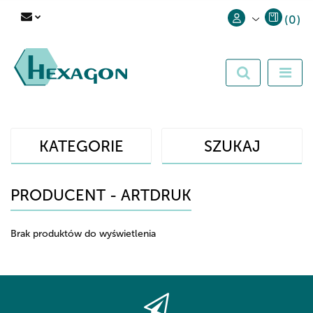
(
0
)
Zaloguj się
Zarejestruj się
Dodaj zgłoszenie
KATEGORIE
SZUKAJ
PRODUCENT - ARTDRUK
Brak produktów do wyświetlenia