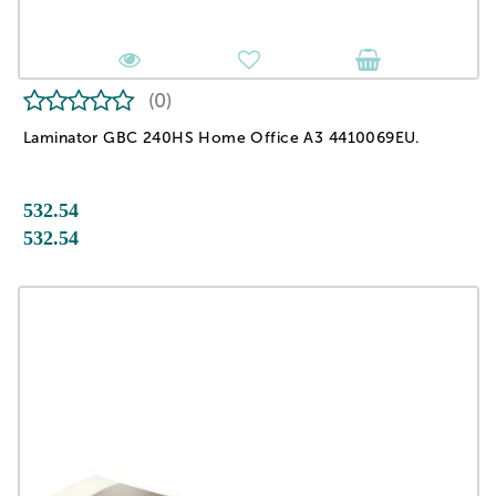
(0)
Laminator GBC 240HS Home Office A3 4410069EU.
532.54
532.54