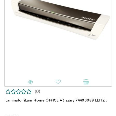
(0)
Laminator iLam Home OFFICE A3 szary 74400089 LEITZ .