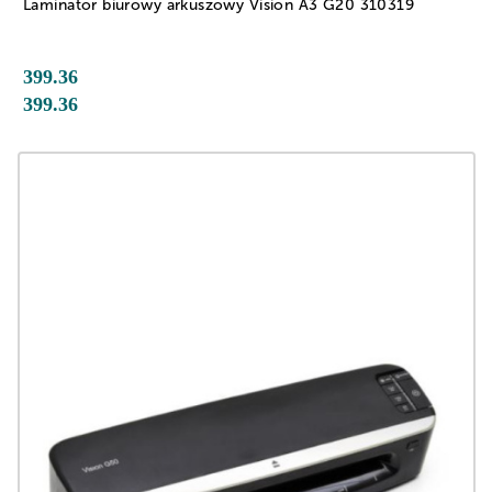
Laminator biurowy arkuszowy Vision A3 G20 310319
399.36
399.36