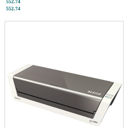
552.74
552.74