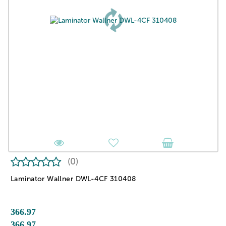
(0)
Laminator Wallner DWL-4CF 310408
366.97
366.97