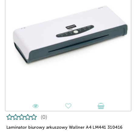
(0)
Laminator biurowy arkuszowy Wallner A4 LM441 310416