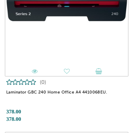
(0)
Laminator GBC 240 Home Office A4 4410068EU.
378.00
378.00