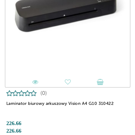
(0)
Laminator biurowy arkuszowy Vision A4 G10 310422
226.66
226.66