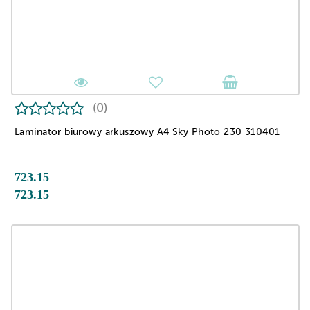
(0)
Laminator biurowy arkuszowy A4 Sky Photo 230 310401
723.15
723.15