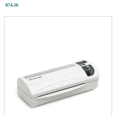
874.26