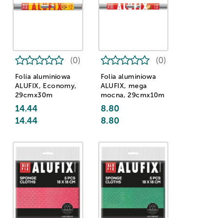
(0)
(0)
Folia aluminiowa
Folia aluminiowa
ALUFIX, Economy,
ALUFIX, mega
29cmx30m
mocna, 29cmx10m
14.44
8.80
14.44
8.80