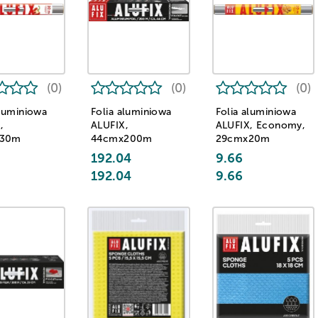
(0)
(0)
(0)
aluminiowa
Folia aluminiowa
Folia aluminiowa
,
ALUFIX,
ALUFIX, Economy,
x30m
44cmx200m
29cmx20m
192.04
9.66
192.04
9.66