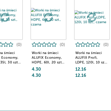
(0)
(0)
(0)
na śmieci
Worki na śmieci
Worki na śmieci
X Economy,
ALUFIX Economy,
ALUFIX Profi,
35l, 30 szt.,
HDPE, 60l, 20 szt.,
LDPE, 120l, 10 szt.,
czarna
czarne
4.30
12.16
4.30
12.16