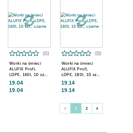
(0)
(0)
Worki na śmieci
Worki na śmieci
ALUFIX Profi,
ALUFIX Profi,
LDPE, 160l, 10 szt.,
LDPE, 180l, 10 szt.,
czarne
czarne
19.04
19.14
19.04
19.14
1
2