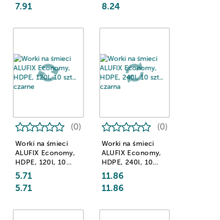
7.91
8.24
(0)
(0)
Worki na śmieci
Worki na śmieci
ALUFIX Economy,
ALUFIX Economy,
HDPE, 120l, 10
HDPE, 240l, 10
szt., czarne
szt., czarna
5.71
11.86
5.71
11.86