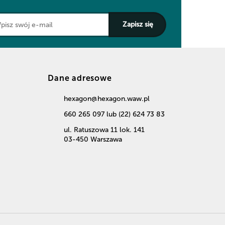
Dane adresowe
hexagon@hexagon.waw.pl
660 265 097 lub (22) 624 73 83
ul. Ratuszowa 11 lok. 141
03-450 Warszawa