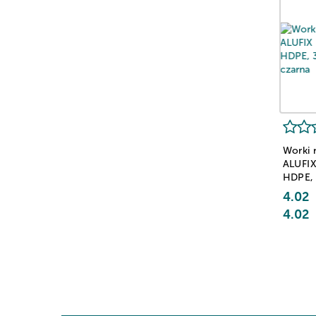
Worki 
ALUFI
HDPE, 
czarna
4.02
4.02