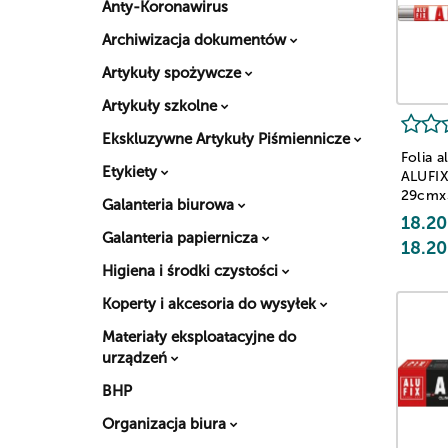
Anty-Koronawirus
Archiwizacja dokumentów
Artykuły spożywcze
Artykuły szkolne
Ekskluzywne Artykuły Piśmiennicze
Folia 
Etykiety
ALUFIX
29cm
Galanteria biurowa
18.20
Galanteria papiernicza
18.20
Higiena i środki czystości
Koperty i akcesoria do wysyłek
Materiały eksploatacyjne do
urządzeń
BHP
Organizacja biura