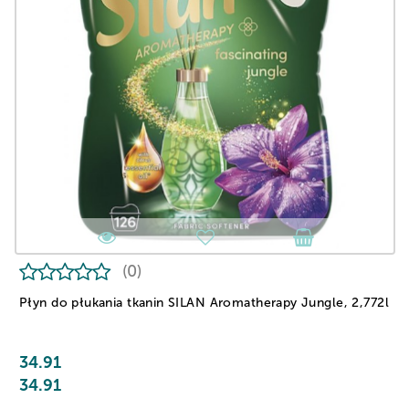
(0)
Płyn do płukania tkanin SILAN Aromatherapy Jungle, 2,772l
34.91
34.91