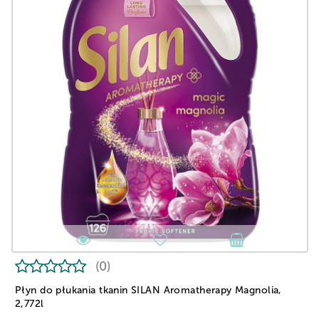
(0)
Płyn do płukania tkanin SILAN Aromatherapy Magnolia,
2,772l