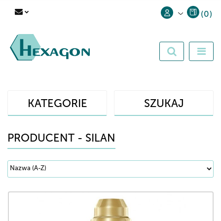
(
0
)
Zaloguj się
Zarejestruj się
Dodaj zgłoszenie
KATEGORIE
SZUKAJ
PRODUCENT - SILAN