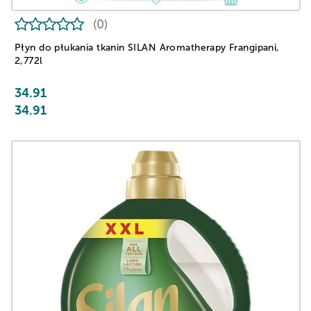
(0)
Płyn do płukania tkanin SILAN Aromatherapy Frangipani,
2,772l
34.91
34.91