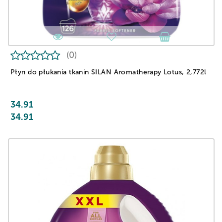
(0)
Płyn do płukania tkanin SILAN Aromatherapy Lotus, 2,772l
34.91
34.91