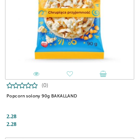
(0)
Popcorn solony 90g BAKALLAND
2.28
2.28