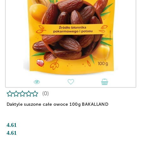
(0)
Daktyle suszone całe owoce 100g BAKALLAND
4.61
4.61