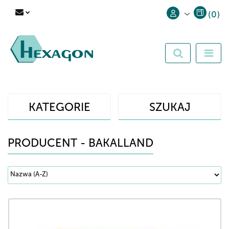
(
0
)
Zaloguj się
Zarejestruj się
Dodaj zgłoszenie
KATEGORIE
SZUKAJ
PRODUCENT - BAKALLAND