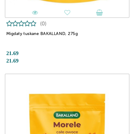
(0)
Migdały łuskane BAKALLAND, 275g
21.69
21.69