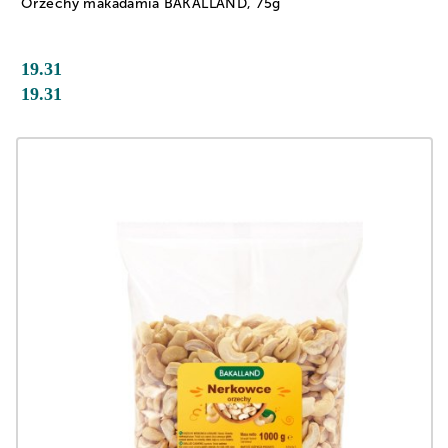
Orzechy makadamia BAKALLAND, 75g
19.31
19.31