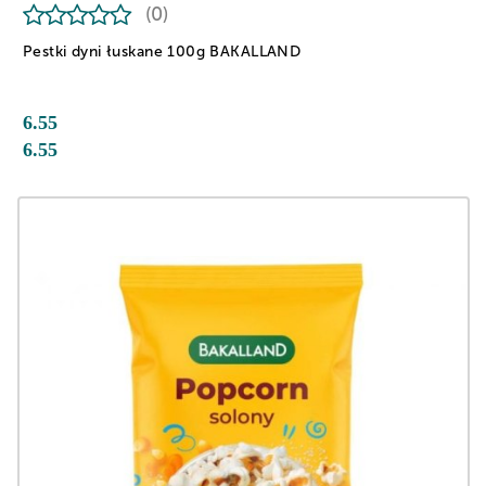
(0)
Pestki dyni łuskane 100g BAKALLAND
6.55
6.55