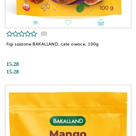
(0)
Figi suszone BAKALLAND, całe owoce, 100g
15.28
15.28