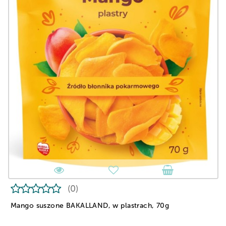
(0)
Mango suszone BAKALLAND, w plastrach, 70g