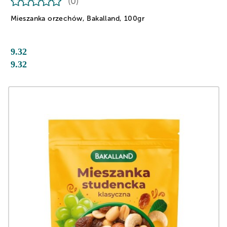
(0)
Mieszanka orzechów, Bakalland, 100gr
9.32
9.32