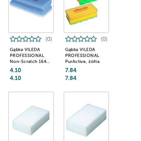
(0)
(0)
Gąbka VILEDA
Gąbka VILEDA
PROFESSIONAL
PROFESSIONAL
Non-Scratch 1642,
PurActive, żółta
niebiesko-biała
4.10
7.84
4.10
7.84