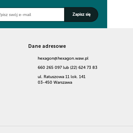
Dane adresowe
hexagon@hexagon.waw.pl
660 265 097 lub (22) 624 73 83
ul. Ratuszowa 11 lok. 141
03-450 Warszawa