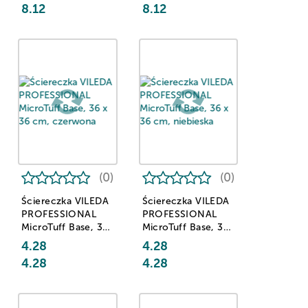
8.12
8.12
(0)
(0)
Ściereczka VILEDA
Ściereczka VILEDA
PROFESSIONAL
PROFESSIONAL
MicroTuff Base, 36
MicroTuff Base, 36
x 36 cm, czerwona
x 36 cm, niebieska
4.28
4.28
4.28
4.28