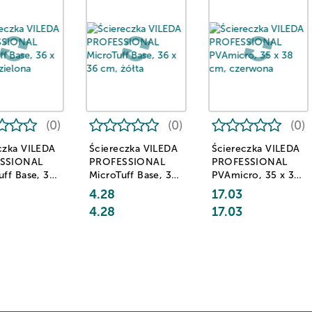
(0)
(0)
(0)
czka VILEDA
Ściereczka VILEDA
Ściereczka VILEDA
SSIONAL
PROFESSIONAL
PROFESSIONAL
uff Base, 36
MicroTuff Base, 36
PVAmicro, 35 x 38
m, zielona
x 36 cm, żółta
cm, czerwona
4.28
17.03
4.28
17.03