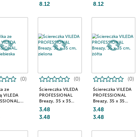
8.12
8.12
(0)
(0)
(0)
ka ze
Ściereczka VILEDA
Ściereczka VILEDA
ą VILEDA
PROFESSIONAL
PROFESSIONAL
SSIONAL,
Breazy, 35 x 35
Breazy, 35 x 35
niebieska
cm, zielona
cm, żółta
6
3.48
3.48
6
3.48
3.48