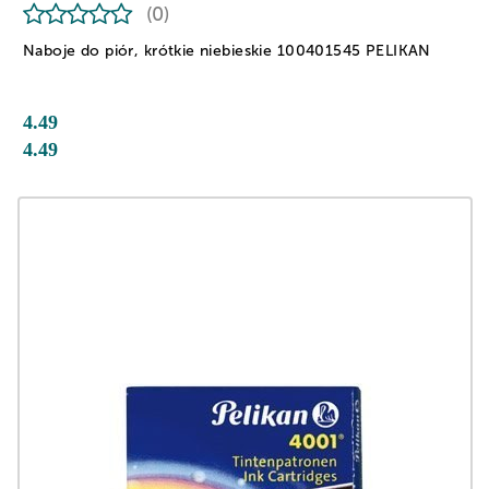
(0)
Naboje do piór, krótkie niebieskie 100401545 PELIKAN
4.49
4.49