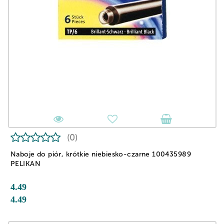
(0)
Naboje do piór, krótkie niebiesko-czarne 100435989
PELIKAN
4.49
4.49