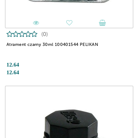
(0)
Atrament czarny 30ml 100401544 PELIKAN
12.64
12.64