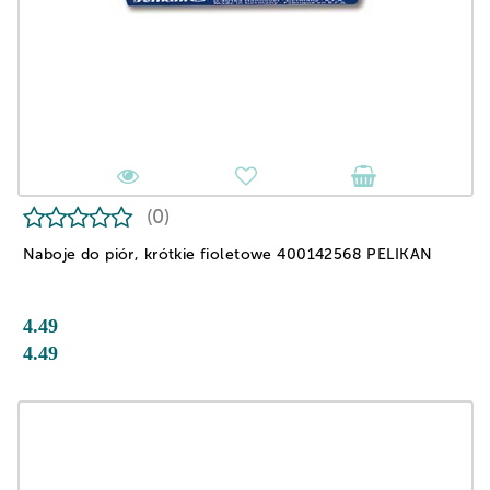
(0)
Naboje do piór, krótkie fioletowe 400142568 PELIKAN
4.49
4.49