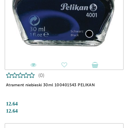
(0)
Atrament niebieski 30ml 100401543 PELIKAN
12.64
12.64