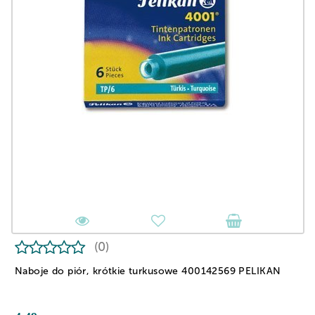
(0)
Naboje do piór, krótkie turkusowe 400142569 PELIKAN