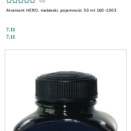
(0)
Atrament HERO, niebieski, pojemność 50 ml 160-1003
7.11
7.11