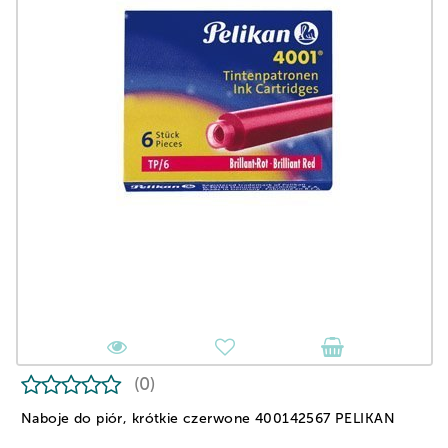
(0)
Naboje do piór, krótkie czerwone 400142567 PELIKAN