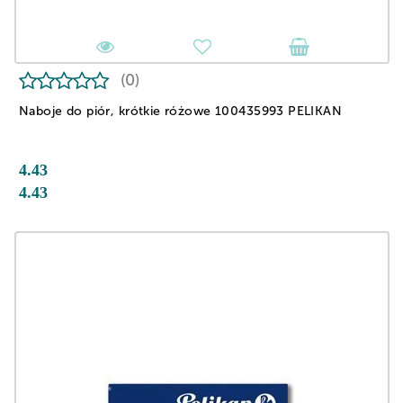
(0)
Naboje do piór, krótkie różowe 100435993 PELIKAN
4.43
4.43