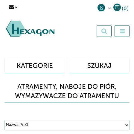
(
0
)
Zaloguj się
Zarejestruj się
Dodaj zgłoszenie
KATEGORIE
SZUKAJ
ATRAMENTY, NABOJE DO PIÓR,
WYMAZYWACZE DO ATRAMENTU