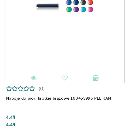
(0)
Naboje do piór, krótkie brązowe 100435996 PELIKAN
4.49
4.49