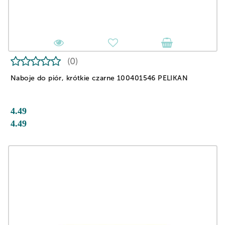
(0)
Naboje do piór, krótkie czarne 100401546 PELIKAN
4.49
4.49