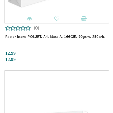
(0)
Papier ksero POLJET, A4, klasa A, 166CIE, 90gsm, 250ark.
12.99
12.99