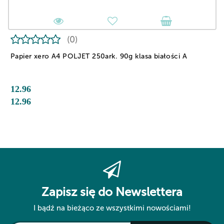
(0)
Papier xero A4 POLJET 250ark. 90g klasa białości A
12.96
12.96
Zapisz się do Newslettera
I bądź na bieżąco ze wszystkimi nowościami!