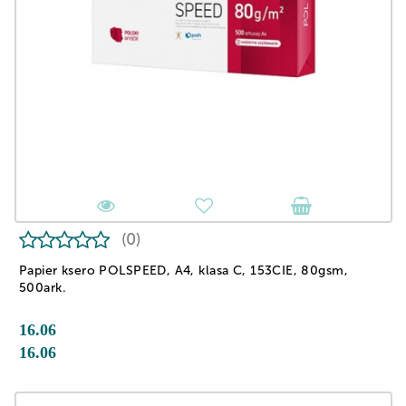
(0)
Papier ksero POLSPEED, A4, klasa C, 153CIE, 80gsm,
500ark.
16.06
16.06