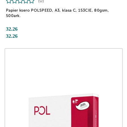
(0)
Papier ksero POLSPEED, A3, klasa C, 153CIE, 80gsm,
500ark.
32.26
32.26