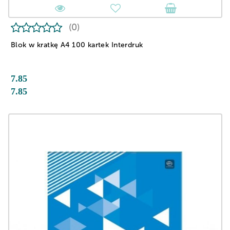
(0)
Blok w kratkę A4 100 kartek Interdruk
7.85
7.85