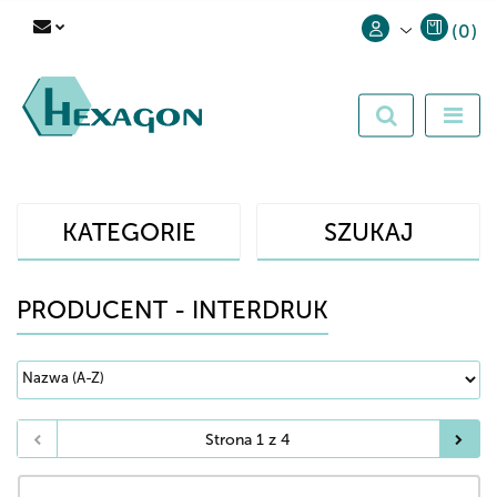
(
0
)
Zaloguj się
Zarejestruj się
Dodaj zgłoszenie
KATEGORIE
SZUKAJ
PRODUCENT - INTERDRUK