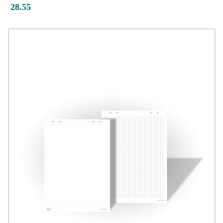
28.55