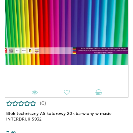
(0)
Blok techniczny A5 kolorowy 20k barwiony w masie
INTERDRUK 5932
7.40