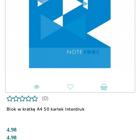
(0)
Blok w kratkę A4 50 kartek Interdruk
4.98
4.98