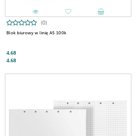
(0)
Blok biurowy w linię A5 100k
4.68
4.68