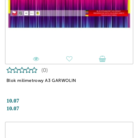
(0)
Blok milimetrowy A3 GARWOLIN
10.07
10.07