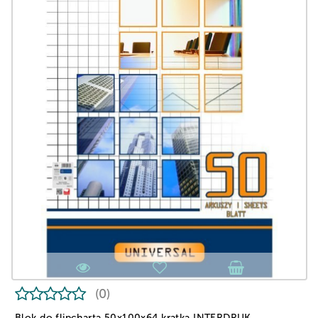
(0)
Blok do flipcharta 50x100x64 kratka INTERDRUK