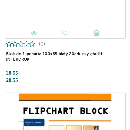
(0)
Blok do flipcharta 100x65 biały 20arkuszy gładki
INTERDRUK
28.55
28.55