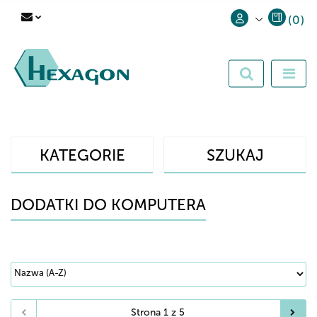
(
0
)
Zaloguj się
Zarejestruj się
Dodaj zgłoszenie
KATEGORIE
SZUKAJ
DODATKI DO KOMPUTERA