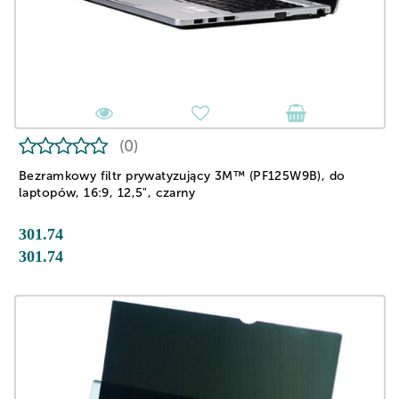
(0)
Bezramkowy filtr prywatyzujący 3M™ (PF125W9B), do
laptopów, 16:9, 12,5", czarny
301.74
301.74