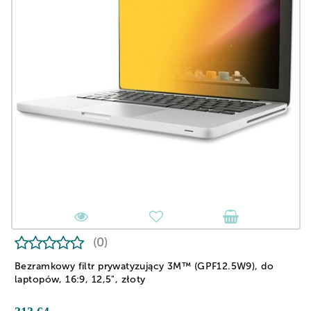
(0)
Bezramkowy filtr prywatyzujący 3M™ (GPF12.5W9), do
laptopów, 16:9, 12,5", złoty