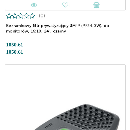
(0)
Bezramkowy filtr prywatyzujący 3M™ (PF24.0W), do
monitorów, 16:10, 24", czarny
1050.61
1050.61