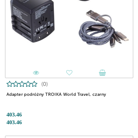
(0)
Adapter podróżny TROIKA World Travel, czarny
403.46
403.46