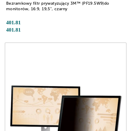
Bezramkowy filtr prywatyzujący 3M™ (PF19.5W9)do
monitorów, 16:9, 19,5", czarny
401.81
401.81