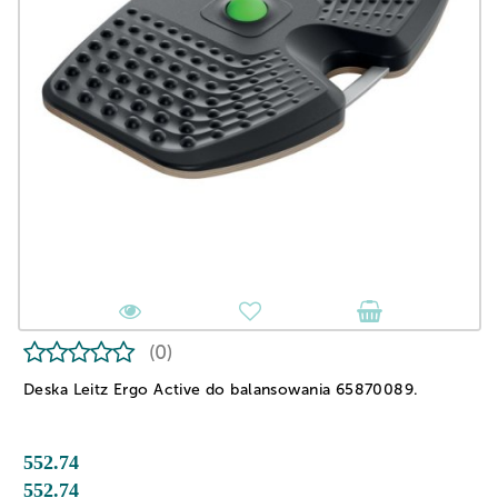
(0)
Deska Leitz Ergo Active do balansowania 65870089.
552.74
552.74