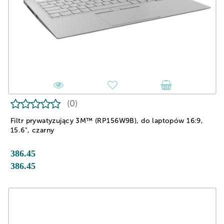
(0)
Filtr prywatyzujący 3M™ (RP156W9B), do laptopów 16:9,
15.6", czarny
386.45
386.45