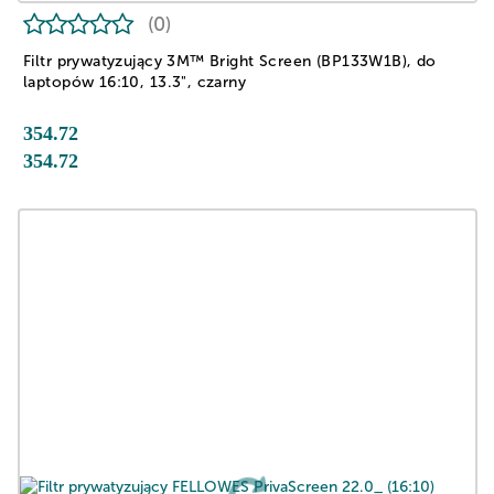
(0)
Filtr prywatyzujący 3M™ Bright Screen (BP133W1B), do
laptopów 16:10, 13.3", czarny
354.72
354.72