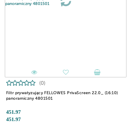
(0)
Filtr prywatyzujący FELLOWES PrivaScreen 22.0_ (16:10)
panoramiczny 4801501
451.97
451.97