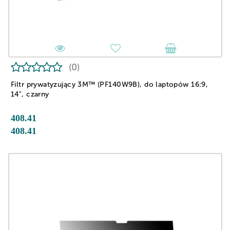
(0)
Filtr prywatyzujący 3M™ (PF140W9B), do laptopów 16:9,
14", czarny
408.41
408.41