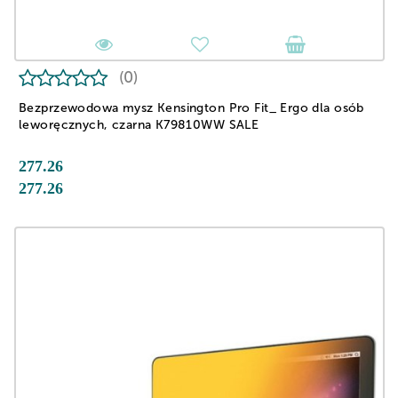
(0)
Bezprzewodowa mysz Kensington Pro Fit_ Ergo dla osób
leworęcznych, czarna K79810WW SALE
277.26
277.26