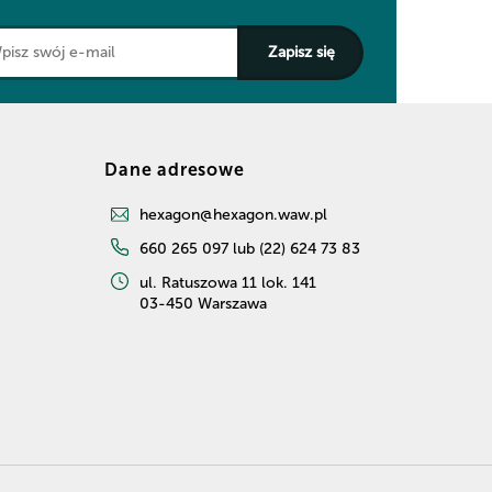
Dane adresowe
hexagon@hexagon.waw.pl
660 265 097 lub (22) 624 73 83
ul. Ratuszowa 11 lok. 141
03-450 Warszawa