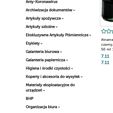
Anty-Koronawirus
Archiwizacja dokumentów
Artykuły spożywcze
Artykuły szkolne
Ekskluzywne Artykuły Piśmiennicze
Atram
Etykiety
czarny
50 ml
Galanteria biurowa
7.11
Galanteria papiernicza
7.11
Higiena i środki czystości
Koperty i akcesoria do wysyłek
Materiały eksploatacyjne do
urządzeń
BHP
Organizacja biura