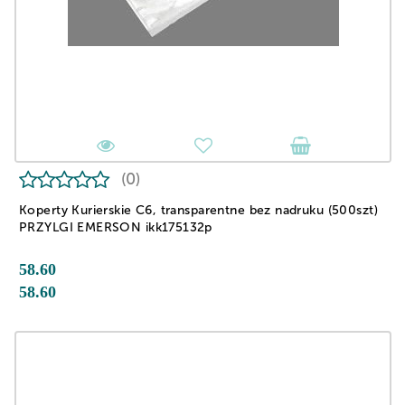
(0)
Koperty Kurierskie C6, transparentne bez nadruku (500szt)
PRZYLGI EMERSON ikk175132p
58.60
58.60