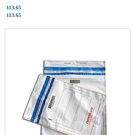
113.65
113.65