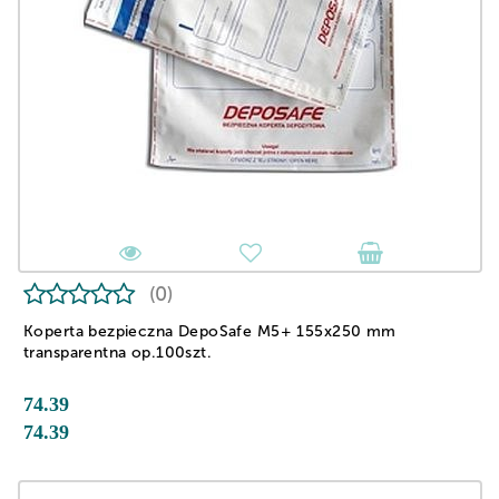
(0)
Koperta bezpieczna DepoSafe M5+ 155x250 mm
transparentna op.100szt.
74.39
74.39