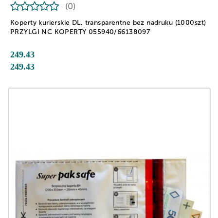
(0)
Koperty kurierskie DL, transparentne bez nadruku (1000szt)
PRZYLGI NC KOPERTY 055940/66138097
249.43
249.43