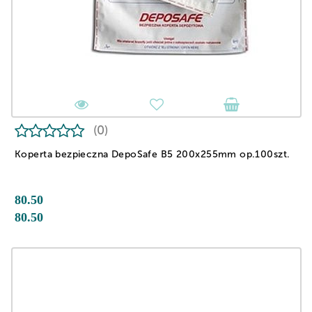
(0)
Koperta bezpieczna DepoSafe B5 200x255mm op.100szt.
80.50
80.50