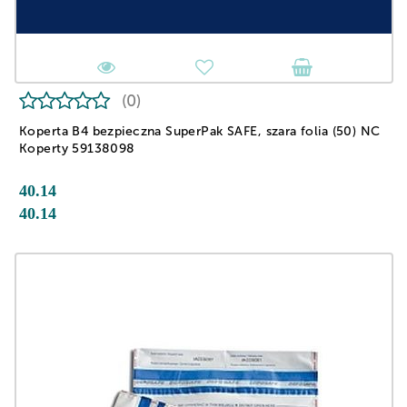
(0)
Koperta B4 bezpieczna SuperPak SAFE, szara folia (50) NC
Koperty 59138098
40.14
40.14