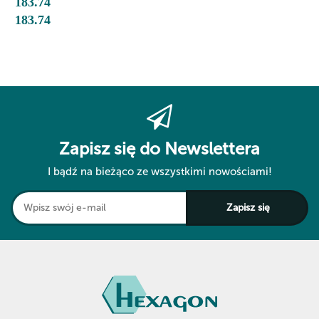
183.74
183.74
Zapisz się do Newslettera
I bądź na bieżąco ze wszystkimi nowościami!