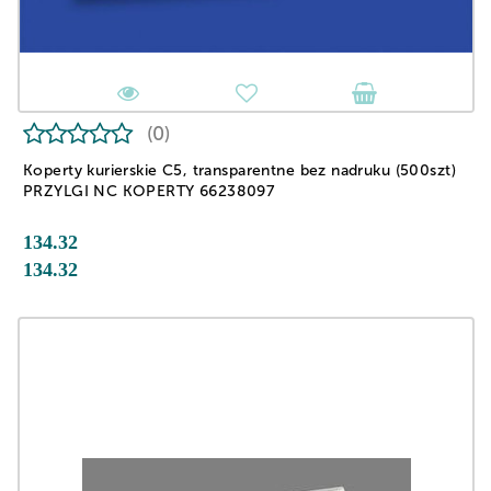
(0)
Koperty kurierskie C5, transparentne bez nadruku (500szt)
PRZYLGI NC KOPERTY 66238097
134.32
134.32