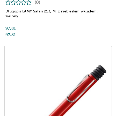
(0)
Długopis LAMY Safari 213, M, z niebieskim wkładem,
zielony
97.81
97.81