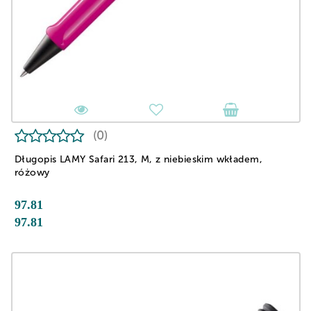
(0)
Długopis LAMY Safari 213, M, z niebieskim wkładem,
różowy
97.81
97.81