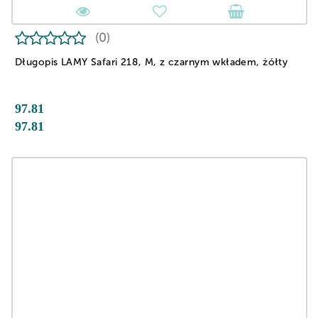
(0)
Długopis LAMY Safari 218, M, z czarnym wkładem, żółty
97.81
97.81