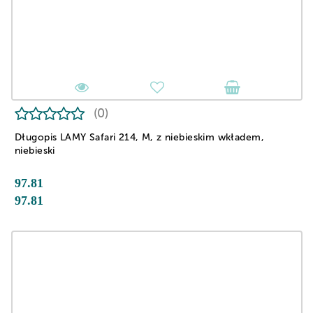
(0)
Długopis LAMY Safari 214, M, z niebieskim wkładem,
niebieski
97.81
97.81