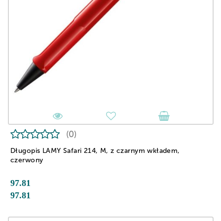
(0)
Długopis LAMY Safari 214, M, z czarnym wkładem,
czerwony
97.81
97.81