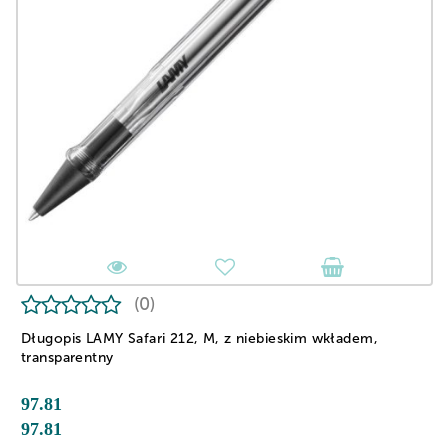
(0)
Długopis LAMY Safari 212, M, z niebieskim wkładem,
transparentny
97.81
97.81