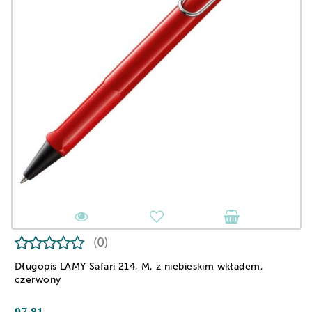
(0)
Długopis LAMY Safari 214, M, z niebieskim wkładem,
czerwony
97.81