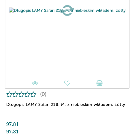
(0)
Długopis LAMY Safari 218, M, z niebieskim wkładem, żółty
97.81
97.81