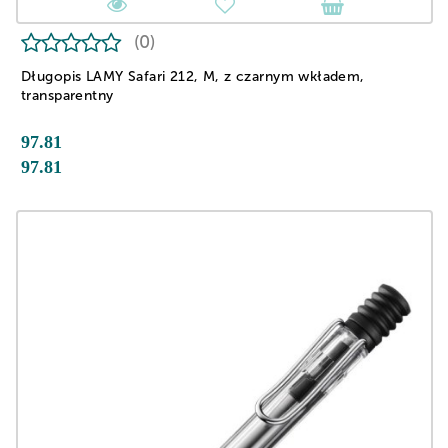
(0)
Długopis LAMY Safari 212, M, z czarnym wkładem,
transparentny
97.81
97.81