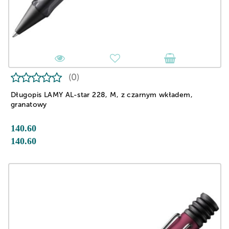
(0)
Długopis LAMY AL-star 228, M, z czarnym wkładem,
granatowy
140.60
140.60