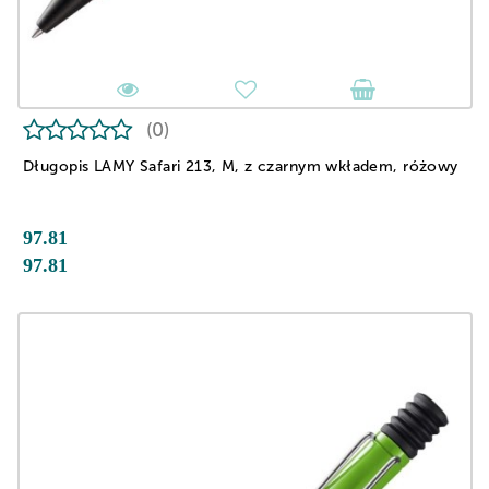
(0)
Długopis LAMY Safari 213, M, z czarnym wkładem, różowy
97.81
97.81