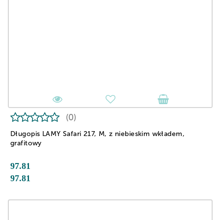
(0)
Długopis LAMY Safari 217, M, z niebieskim wkładem,
grafitowy
97.81
97.81