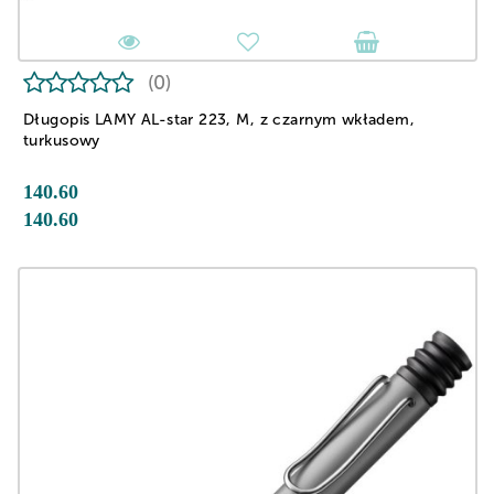
(0)
Długopis LAMY AL-star 223, M, z czarnym wkładem,
turkusowy
140.60
140.60