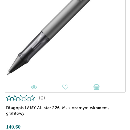
(0)
Długopis LAMY AL-star 226, M, z czarnym wkładem,
grafitowy
140.60