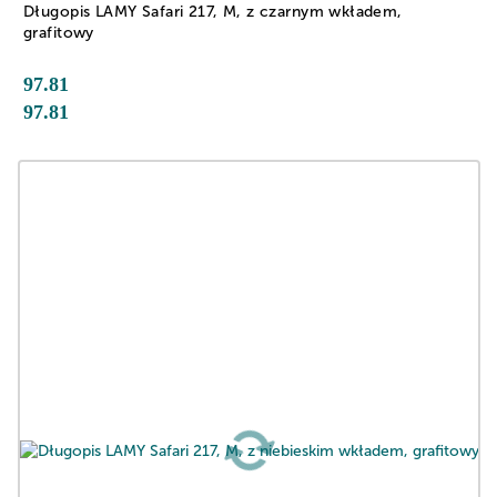
Długopis LAMY Safari 217, M, z czarnym wkładem,
grafitowy
97.81
97.81