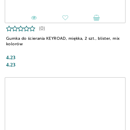
(0)
Gumka do ścierania KEYROAD, miękka, 2 szt., blister, mix
kolorów
4.23
4.23