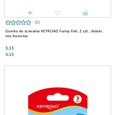
(0)
Gumka do ścierania KEYROAD Funny Fish, 2 szt., blister,
mix Kolorów
3.13
3.13