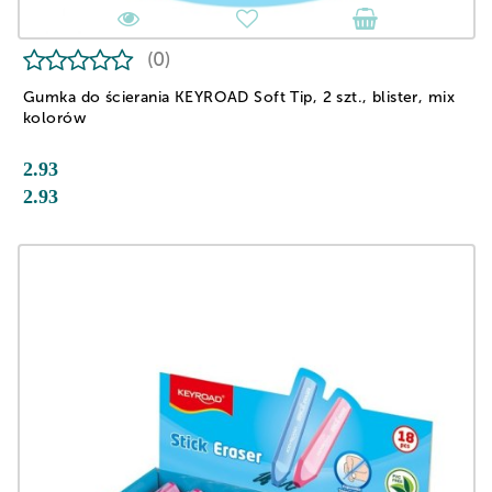
(0)
Gumka do ścierania KEYROAD Soft Tip, 2 szt., blister, mix
kolorów
2.93
2.93