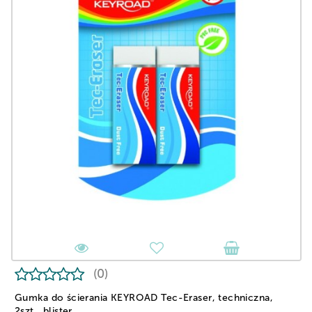
(0)
Gumka do ścierania KEYROAD Tec-Eraser, techniczna,
2szt., blister