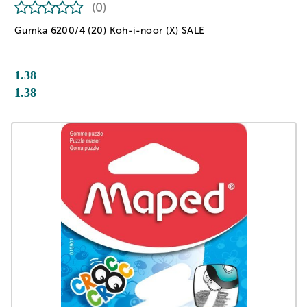
(0)
Gumka 6200/4 (20) Koh-i-noor (X) SALE
1.38
1.38