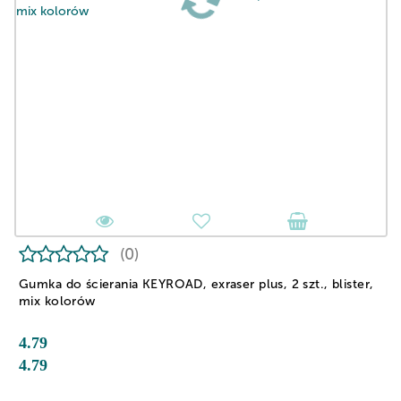
(0)
Gumka do ścierania KEYROAD, exraser plus, 2 szt., blister,
mix kolorów
4.79
4.79