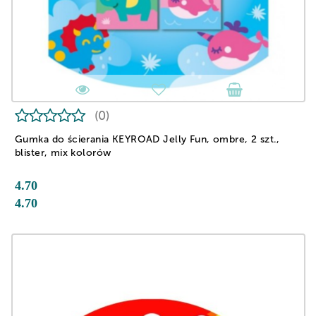
(0)
Gumka do ścierania KEYROAD Jelly Fun, ombre, 2 szt.,
blister, mix kolorów
4.70
4.70