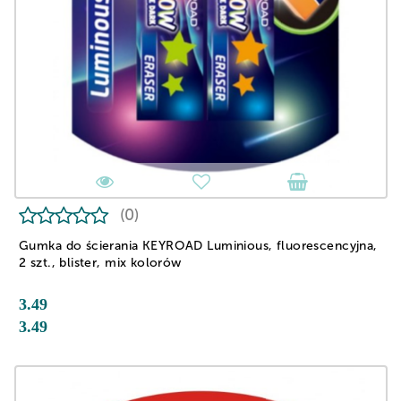
(0)
Gumka do ścierania KEYROAD Luminious, fluorescencyjna,
2 szt., blister, mix kolorów
3.49
3.49