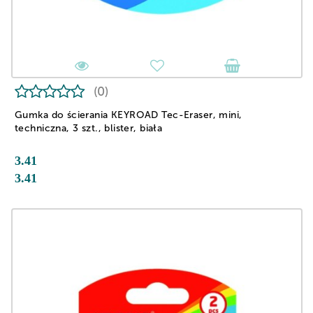
(0)
Gumka do ścierania KEYROAD Tec-Eraser, mini,
techniczna, 3 szt., blister, biała
3.41
3.41