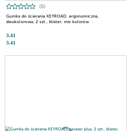
(0)
Gumka do ścierania KEYROAD, ergonomiczna,
dwukolorowa, 2 szt., blister, mix kolorów
3.41
3.41