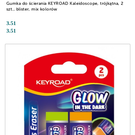
Gumka do ścierania KEYROAD Kaleidoscope, trójkątna, 2
szt., blister, mix kolorów
3.51
3.51