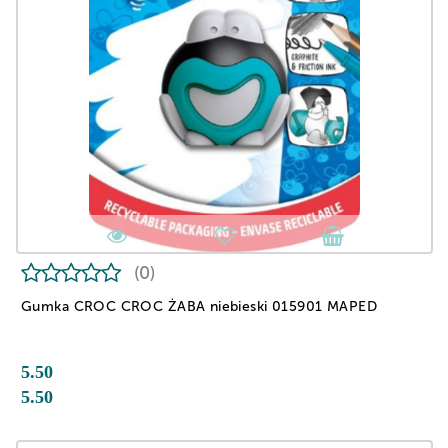
(0)
Gumka CROC CROC ŻABA niebieski 015901 MAPED
5.50
5.50