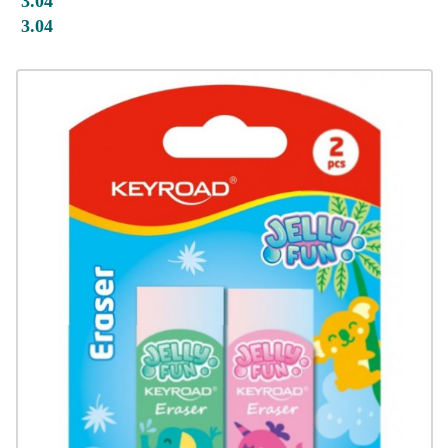
3.04
3.04