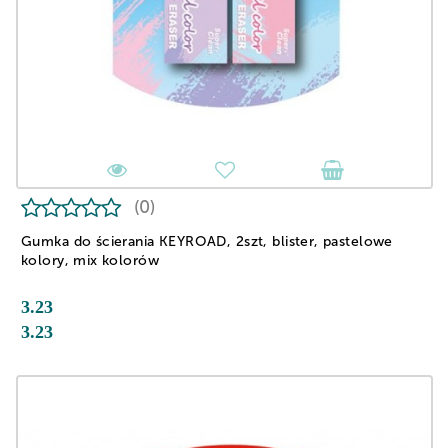
(0)
Gumka do ścierania KEYROAD, 2szt, blister, pastelowe
kolory, mix kolorów
3.23
3.23