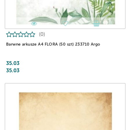
(0)
Barwne arkusze A4 FLORA (50 szt) 233710 Argo
35.03
35.03