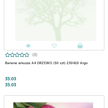
(0)
Barwne arkusze A4 DRZEWO (50 szt) 230410 Argo
35.03
35.03