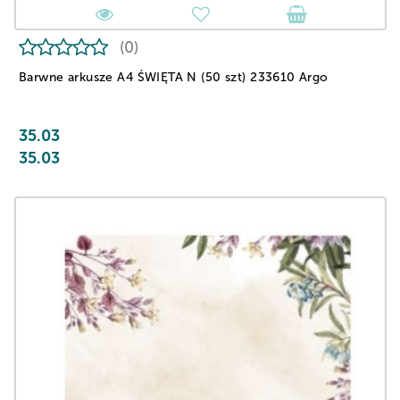
(0)
Barwne arkusze A4 ŚWIĘTA N (50 szt) 233610 Argo
35.03
35.03