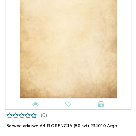
(0)
Barwne arkusze A4 FLORENCJA (50 szt) 234010 Argo