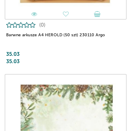
(0)
Barwne arkusze A4 HEROLD (50 szt) 230110 Argo
35.03
35.03