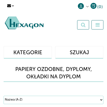
(
0
)
Zaloguj się
Zarejestruj się
Dodaj zgłoszenie
KATEGORIE
SZUKAJ
PAPIERY OZDOBNE, DYPLOMY,
OKŁADKI NA DYPLOM