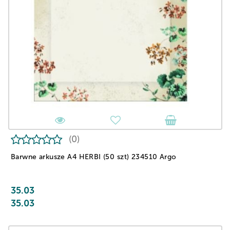
(0)
Barwne arkusze A4 HERBI (50 szt) 234510 Argo
35.03
35.03