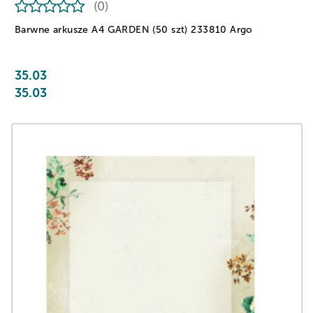
(0)
Barwne arkusze A4 GARDEN (50 szt) 233810 Argo
35.03
35.03