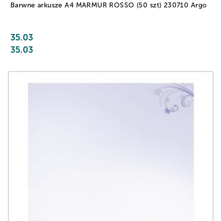
Barwne arkusze A4 MARMUR ROSSO (50 szt) 230710 Argo
35.03
35.03