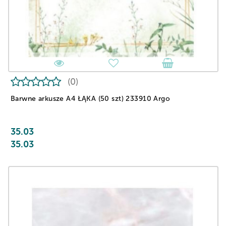
(0)
Barwne arkusze A4 ŁĄKA (50 szt) 233910 Argo
35.03
35.03