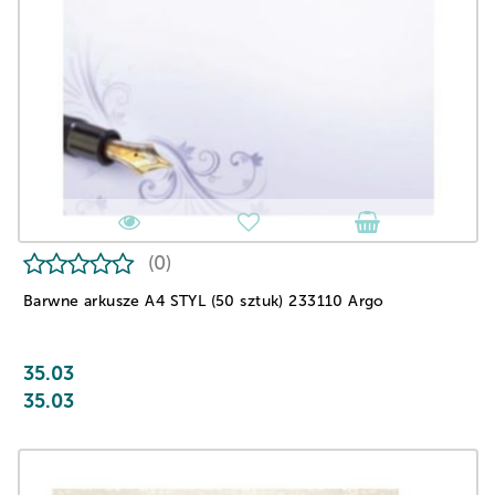
(0)
Barwne arkusze A4 STYL (50 sztuk) 233110 Argo
35.03
35.03