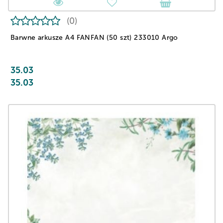
(0)
Barwne arkusze A4 FANFAN (50 szt) 233010 Argo
35.03
35.03