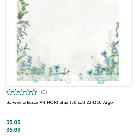
(0)
Barwne arkusze A4 FIORI blue (50 szt) 234310 Argo
35.03
35.03