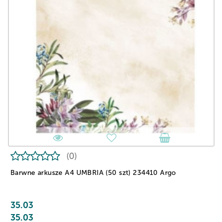
(0)
Barwne arkusze A4 UMBRIA (50 szt) 234410 Argo
35.03
35.03