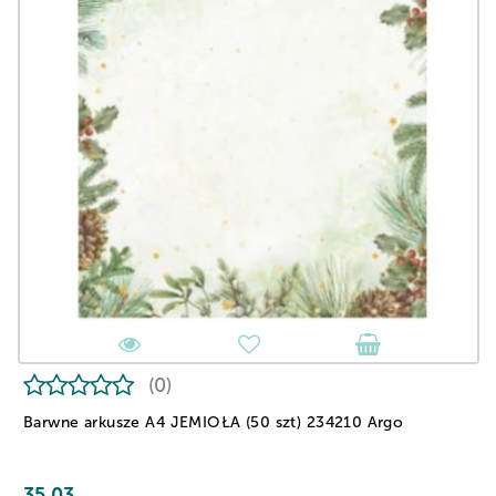
(0)
Barwne arkusze A4 JEMIOŁA (50 szt) 234210 Argo
35.03