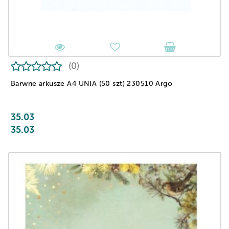
(0)
Barwne arkusze A4 UNIA (50 szt) 230510 Argo
35.03
35.03