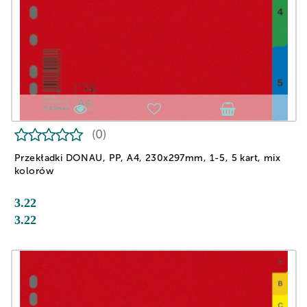
(0)
Przekładki DONAU, PP, A4, 230x297mm, 1-5, 5 kart, mix
kolorów
3.22
3.22