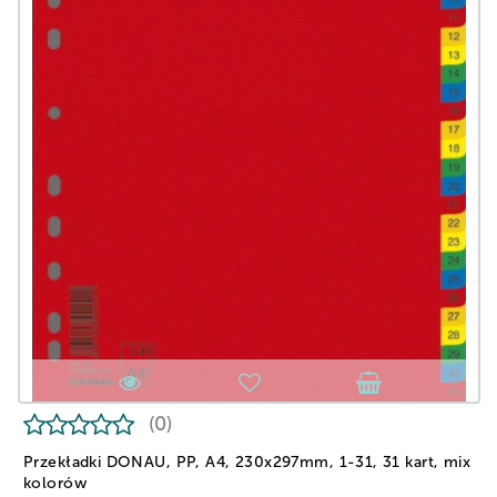
(0)
Przekładki DONAU, PP, A4, 230x297mm, 1-31, 31 kart, mix
kolorów