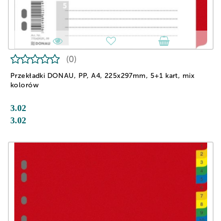
(0)
Przekładki DONAU, PP, A4, 225x297mm, 5+1 kart, mix
kolorów
3.02
3.02