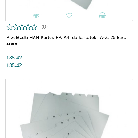
(0)
Przekładki HAN Kartei, PP, A4, do kartoteki, A-Z, 25 kart,
szare
185.42
185.42