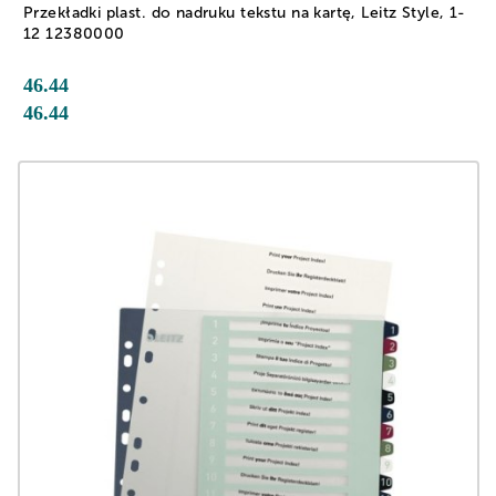
Przekładki plast. do nadruku tekstu na kartę, Leitz Style, 1-
12 12380000
46.44
46.44