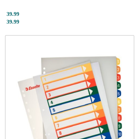
39.99
39.99