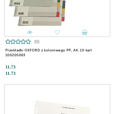
(0)
Przekładki OXFORD z kolorowego PP, A4, 10 kart
100205063
11.73
11.73