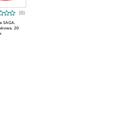
(0)
a SAGA,
wkowa, 20
k