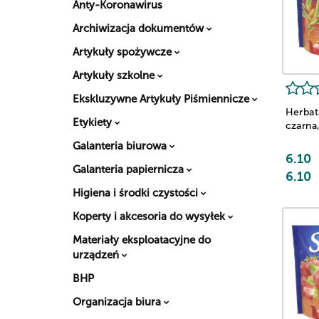
Anty-Koronawirus
Archiwizacja dokumentów
Artykuły spożywcze
Artykuły szkolne
Ekskluzywne Artykuły Piśmiennicze
Herbat
Etykiety
czarna
Galanteria biurowa
6.10
Galanteria papiernicza
6.10
Higiena i środki czystości
Koperty i akcesoria do wysyłek
Materiały eksploatacyjne do
urządzeń
BHP
Organizacja biura