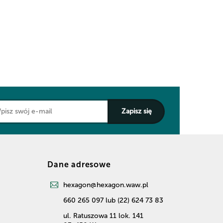
Dane adresowe
hexagon@hexagon.waw.pl
660 265 097 lub (22) 624 73 83
ul. Ratuszowa 11 lok. 141