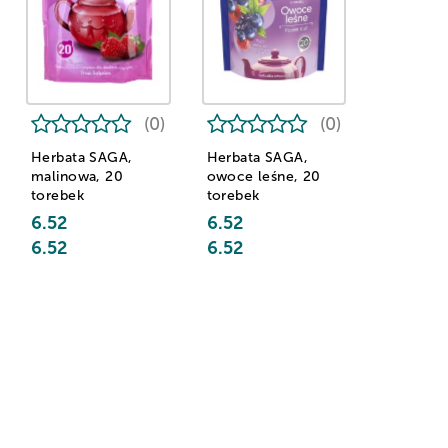
(0)
(0)
Herbata SAGA,
Herbata SAGA,
malinowa, 20
owoce leśne, 20
torebek
torebek
6.52
6.52
6.52
6.52