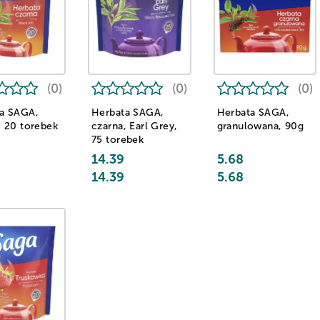
(0)
(0)
(0)
a SAGA,
Herbata SAGA,
Herbata SAGA,
, 20 torebek
czarna, Earl Grey,
granulowana, 90g
75 torebek
14.39
5.68
14.39
5.68