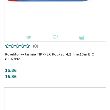
(0)
Korektor w taśmie TIPP-EX Pocket, 4,2mmx10m BIC
8207892
16.86
16.86