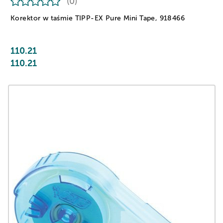
(0)
Korektor w taśmie TIPP-EX Pure Mini Tape, 918466
110.21
110.21