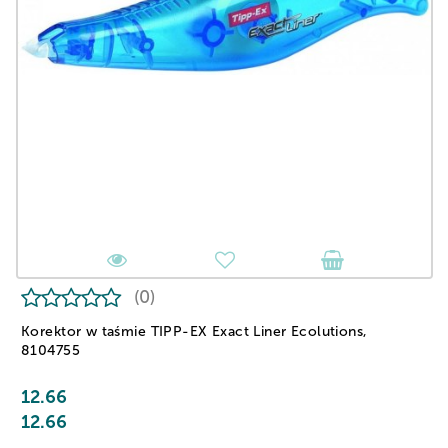
(0)
Korektor w taśmie TIPP-EX Exact Liner Ecolutions,
8104755
12.66
12.66