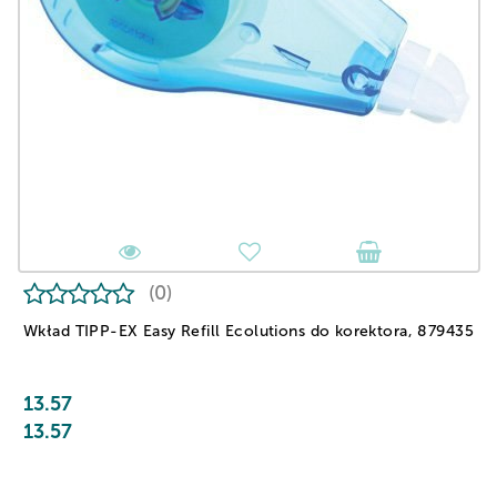
(0)
Wkład TIPP-EX Easy Refill Ecolutions do korektora, 879435
13.57
13.57