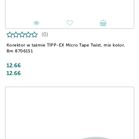
(0)
Korektor w taśmie TIPP-EX Micro Tape Twist, mix kolor,
8m 8706151
12.66
12.66