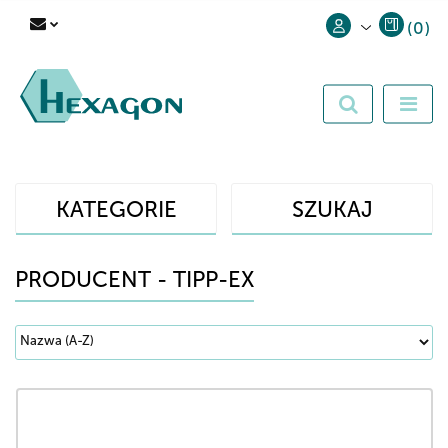
(
0
)
Zaloguj się
Zarejestruj się
Dodaj zgłoszenie
KATEGORIE
SZUKAJ
PRODUCENT - TIPP-EX