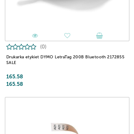
(0)
Drukarka etykiet DYMO LetraTag 200B Bluetooth 2172855
SALE
165.58
165.58