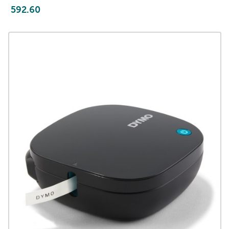
592.60