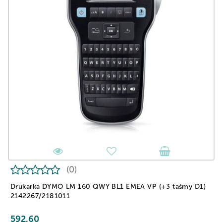
(0)
Drukarka DYMO LM 160 QWY BL1 EMEA VP (+3 taśmy D1)
2142267/2181011
592.60