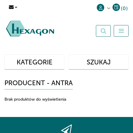
(
0
)
Zaloguj się
Zarejestruj się
Dodaj zgłoszenie
KATEGORIE
SZUKAJ
PRODUCENT - ANTRA
Brak produktów do wyświetlenia