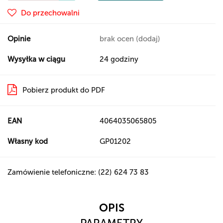
Do przechowalni
Opinie
brak ocen
(dodaj)
Wysyłka w ciągu
24 godziny
Pobierz produkt do PDF
EAN
4064035065805
Własny kod
GP01202
Zamówienie telefoniczne: (22) 624 73 83
OPIS