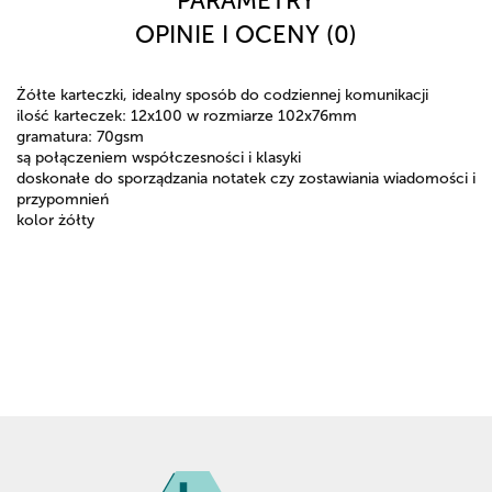
PARAMETRY
OPINIE I OCENY (0)
Żółte karteczki, idealny sposób do codziennej komunikacji
ilość karteczek: 12x100 w rozmiarze 102x76mm
gramatura: 70gsm
są połączeniem współczesności i klasyki
doskonałe do sporządzania notatek czy zostawiania wiadomości i
przypomnień
kolor żółty