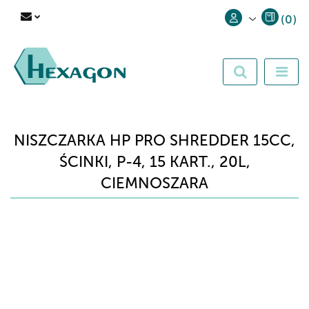
(
0
)
Zaloguj się
Zarejestruj się
Dodaj zgłoszenie
NISZCZARKA HP PRO SHREDDER 15CC,
ŚCINKI, P-4, 15 KART., 20L,
CIEMNOSZARA