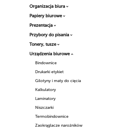
Organizacja biura
Papiery biurowe
Prezentacja
Przybory do pisania
Tonery, tusze
Urządzenia biurowe
Bindownice
Drukarki etykiet
Gilotyny i maty do cięcia
Kalkulatory
Laminatory
Niszczarki
Termobindownice
Zaokrąglacze narożników