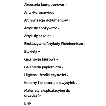
Akcesoria komputerowe
Anty-Koronawirus
Archiwizacja dokumentów
Artykuły spożywcze
Artykuły szkolne
Ekskluzywne Artykuły Piśmiennicze
Etykiety
Galanteria biurowa
Galanteria papiernicza
Higiena i środki czystości
Koperty i akcesoria do wysyłek
Materiały eksploatacyjne do
urządzeń
BHP