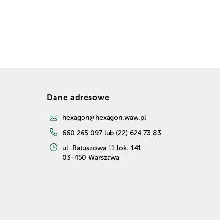
Dane adresowe
hexagon@hexagon.waw.pl
660 265 097 lub (22) 624 73 83
ul. Ratuszowa 11 lok. 141
03-450 Warszawa