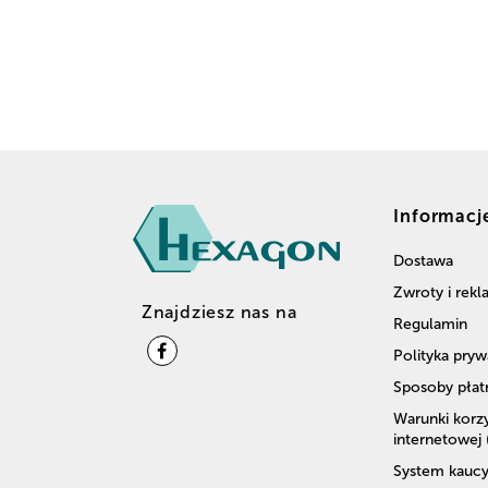
Informacj
Dostawa
Zwroty i rek
Znajdziesz nas na
Regulamin
Polityka pryw
Sposoby płat
Warunki korzy
internetowej
System kaucy