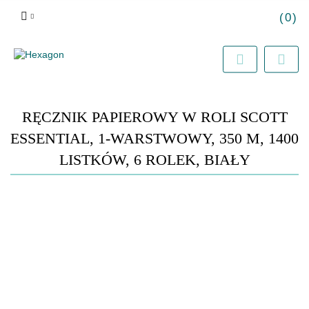
(
0
)
Zaloguj się
Zarejestruj się
Dodaj zgłoszenie
RĘCZNIK PAPIEROWY W ROLI SCOTT
ESSENTIAL, 1-WARSTWOWY, 350 M, 1400
LISTKÓW, 6 ROLEK, BIAŁY