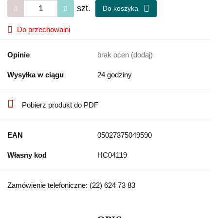
szt.
Do koszyka
Do przechowalni
Opinie
brak ocen
(dodaj)
Wysyłka w ciągu
24 godziny
Pobierz produkt do PDF
EAN
05027375049590
Własny kod
HC04119
Zamówienie telefoniczne: (22) 624 73 83