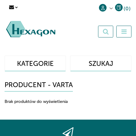
(
0
)
Zaloguj się
Zarejestruj się
Dodaj zgłoszenie
KATEGORIE
SZUKAJ
PRODUCENT - VARTA
Brak produktów do wyświetlenia