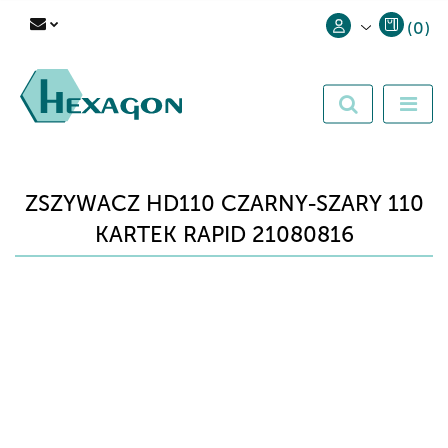
(
0
)
Zaloguj się
Zarejestruj się
Dodaj zgłoszenie
ZSZYWACZ HD110 CZARNY-SZARY 110
KARTEK RAPID 21080816