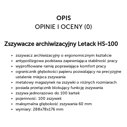
OPIS
OPINIE I OCENY (0)
Zszywacze archiwizacyjny Letack HS-100
zszywacz archiwizacyjny o ergonomicznym kształcie
antypoślizgowa podstawa zapewniająca stabilność pracy
wyprofilowane ramię poprawiające komfort pracy
ogranicznik głębokości papieru pozwalający na precyzyjne
ustalenie miejsca zszywania
metalowy magazynek na zszywki o różnych rozmiarach
posiada przełącznik blokujący funkcję zszywania
zszywa jednorazowo do 100 kartek
pojemność: 100 zszywek
maksymalna głębokość zszywania 60 mm
wymiary: 288x78x176 mm