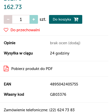
162.73
szt.
Do koszyka
Do przechowalni
Opinie
brak ocen
(dodaj)
Wysyłka w ciągu
24 godziny
Pobierz produkt do PDF
EAN
4895042405755
Własny kod
GB03376
Zamówienie telefoniczne: (22) 624 73 83