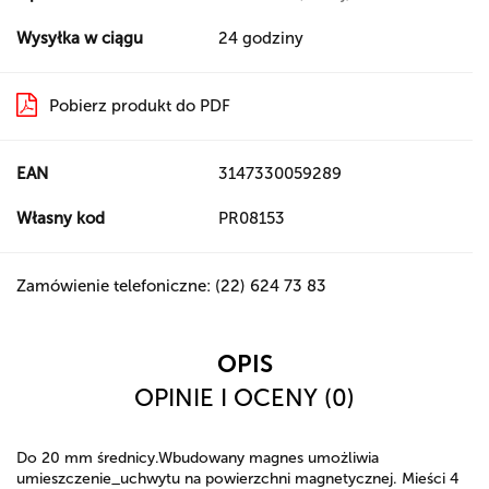
Wysyłka w ciągu
24 godziny
Pobierz produkt do PDF
EAN
3147330059289
Własny kod
PR08153
Zamówienie telefoniczne: (22) 624 73 83
OPIS
OPINIE I OCENY (0)
Do 20 mm średnicy.Wbudowany magnes umożliwia
umieszczenie_uchwytu na powierzchni magnetycznej. Mieści 4