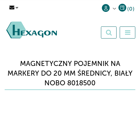
(
0
)
Zaloguj się
Zarejestruj się
Dodaj zgłoszenie
MAGNETYCZNY POJEMNIK NA
MARKERY DO 20 MM ŚREDNICY, BIAŁY
NOBO 8018500