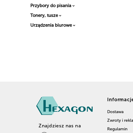
Przybory do pisania
Tonery, tusze
Urządzenia biurowe
Informacj
Dostawa
Zwroty i rek
Znajdziesz nas na
Regulamin