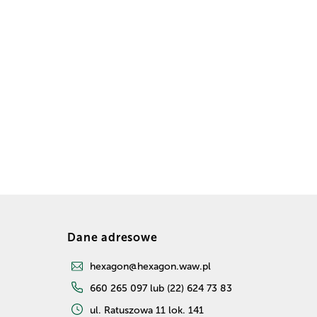
Dane adresowe
hexagon@hexagon.waw.pl
660 265 097 lub (22) 624 73 83
ul. Ratuszowa 11 lok. 141