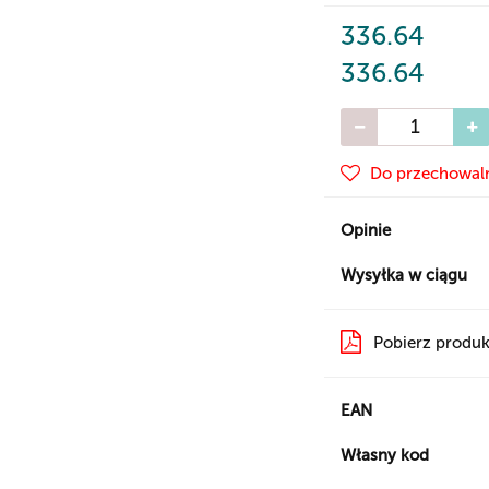
336.64
336.64
Do przechowal
Opinie
Wysyłka w ciągu
Pobierz produk
EAN
Własny kod