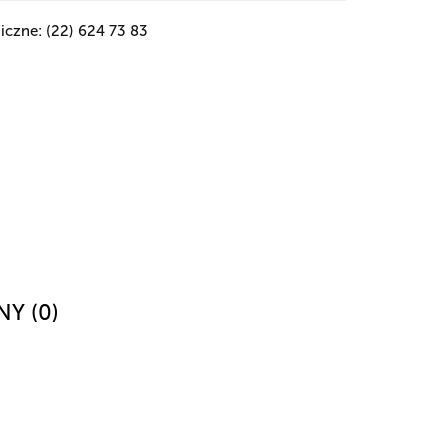
iczne: (22) 624 73 83
NY (0)