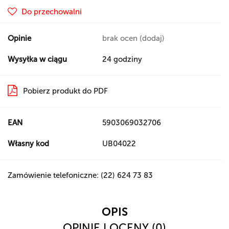
Do przechowalni
Opinie
brak ocen
(dodaj)
Wysyłka w ciągu
24 godziny
Pobierz produkt do PDF
EAN
5903069032706
Własny kod
UB04022
Zamówienie telefoniczne: (22) 624 73 83
OPIS
OPINIE I OCENY (0)