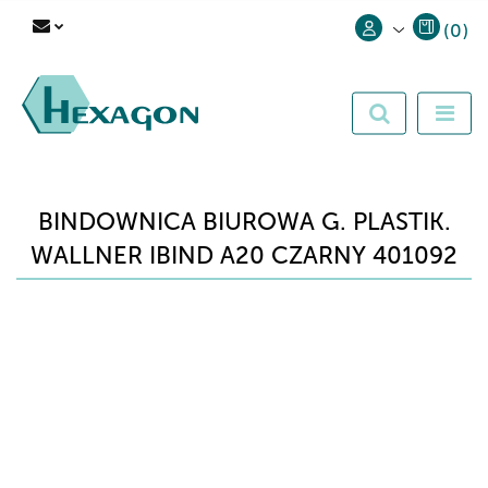
(
0
)
Zaloguj się
Zarejestruj się
Dodaj zgłoszenie
BINDOWNICA BIUROWA G. PLASTIK.
WALLNER IBIND A20 CZARNY 401092