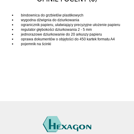
bindownica do grzbietów plastikowych
wygodna dźwignia do dziurkowania
ogranicznik papieru, ułatwiający precyzyjne ułożenie papieru
regulator głębokości dziurkowania 2 - 5 mm
jednorazowe dziurkowanie do 20 arkuszy papieru
oprawa dokumentów o objętości do 450 kartek formatu A4
pojemnik na ścinki