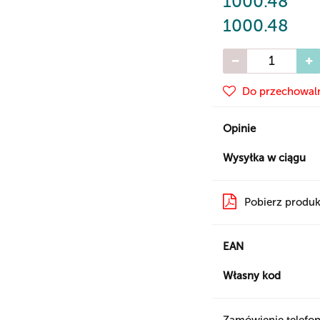
1000.48
1000.48
Do przechowal
Opinie
Wysyłka w ciągu
Pobierz produk
EAN
Własny kod
Zamówienie telefon