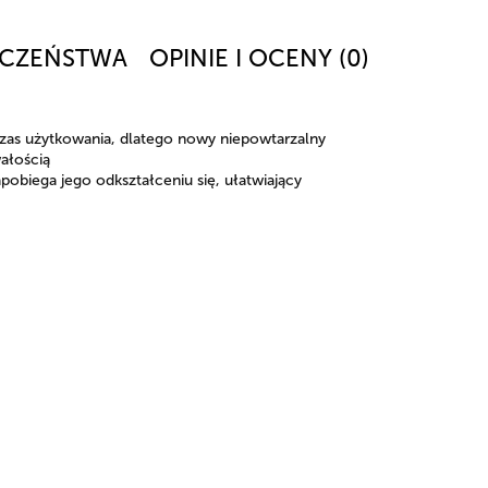
ECZEŃSTWA
OPINIE I OCENY (0)
zas użytkowania, dlatego nowy niepowtarzalny
wałością
pobiega jego odkształceniu się, ułatwiający