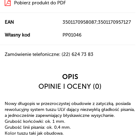
Pobierz produkt do PDF
EAN
3501170958087;3501170957127
Własny kod
PP01046
Zamówienie telefoniczne: (22) 624 73 83
OPIS
OPINIE I OCENY (0)
Nowy długopis w przezroczystej obudowie z zatyczką, posiada
rewolucyjny system tuszu ULV dający niezwykłą gładkość pisania,
a jednocześnie zapewniający błyskawiczne wysychanie.
Grubość końcówki: ok. 1 mm.
Grubość linii pisania: ok. 0,4 mm.
Kolor tuszu taki jak obudowa.