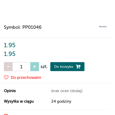
Symbol:
PP01046
1.95
1.95
szt.
Do koszyka
Do przechowalni
Opinie
brak ocen
(dodaj)
Wysyłka w ciągu
24 godziny