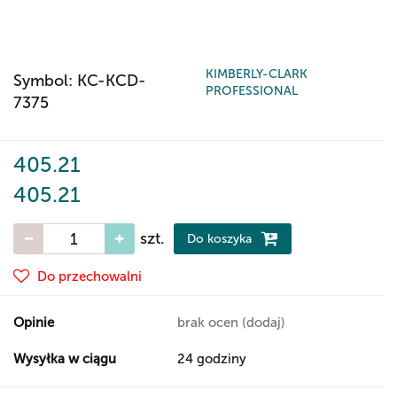
KIMBERLY-CLARK
Symbol:
KC-KCD-
PROFESSIONAL
7375
405.21
405.21
szt.
Do koszyka
Do przechowalni
Opinie
brak ocen
(dodaj)
Wysyłka w ciągu
24 godziny