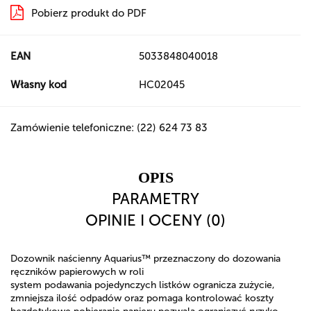
Pobierz produkt do PDF
EAN
5033848040018
Własny kod
HC02045
Zamówienie telefoniczne: (22) 624 73 83
OPIS
PARAMETRY
OPINIE I OCENY (0)
Dozownik naścienny Aquarius™ przeznaczony do dozowania
ręczników papierowych w roli
system podawania pojedynczych listków ogranicza zużycie,
zmniejsza ilość odpadów oraz pomaga kontrolować koszty