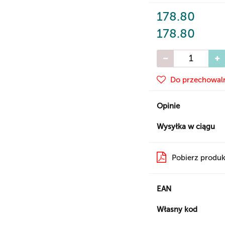
178.80
178.80
Do przechowal
Opinie
Wysyłka w ciągu
Pobierz produk
EAN
Własny kod