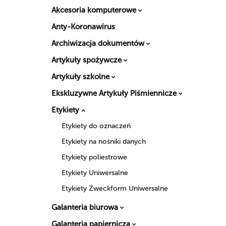
Akcesoria komputerowe
Anty-Koronawirus
Archiwizacja dokumentów
Artykuły spożywcze
Artykuły szkolne
Ekskluzywne Artykuły Piśmiennicze
Etykiety
Etykiety do oznaczeń
Etykiety na nośniki danych
Etykiety poliestrowe
Etykiety Uniwersalne
Etykiety Zweckform Uniwersalne
Galanteria biurowa
Galanteria papiernicza