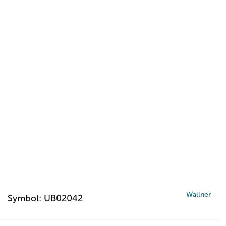
Wallner
Symbol:
UB02042