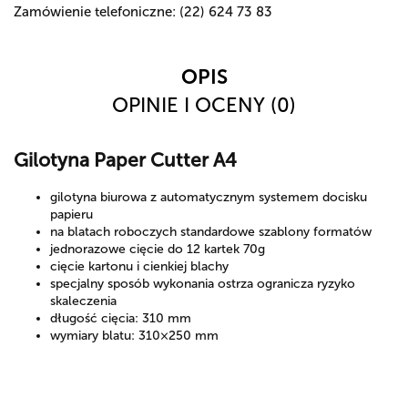
Zamówienie telefoniczne: (22) 624 73 83
OPIS
OPINIE I OCENY (0)
Gilotyna Paper Cutter A4
gilotyna biurowa z automatycznym systemem docisku
papieru
na blatach roboczych standardowe szablony formatów
jednorazowe cięcie do 12 kartek 70g
cięcie kartonu i cienkiej blachy
specjalny sposób wykonania ostrza ogranicza ryzyko
skaleczenia
długość cięcia: 310 mm
wymiary blatu: 310×250 mm