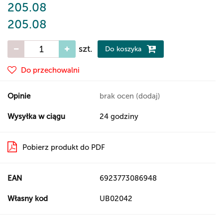
205.08
205.08
szt.
Do koszyka
Do przechowalni
Opinie
brak ocen
(dodaj)
Wysyłka w ciągu
24 godziny
Pobierz produkt do PDF
EAN
6923773086948
Własny kod
UB02042