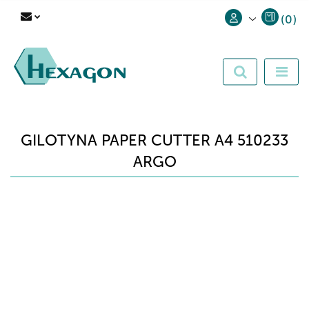
(
0
)
Zaloguj się
Zarejestruj się
Dodaj zgłoszenie
GILOTYNA PAPER CUTTER A4 510233
ARGO