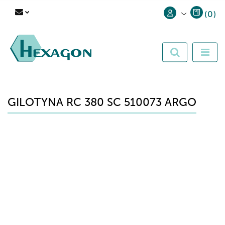
(
0
)
Zaloguj się
Zarejestruj się
Dodaj zgłoszenie
GILOTYNA RC 380 SC 510073 ARGO