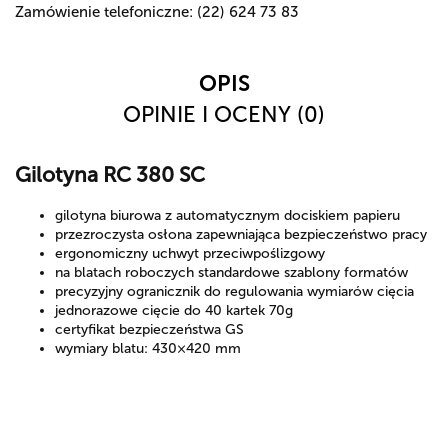
Zamówienie telefoniczne: (22) 624 73 83
OPIS
OPINIE I OCENY (0)
Gilotyna RC 380 SC
gilotyna biurowa z automatycznym dociskiem papieru
przezroczysta osłona zapewniająca bezpieczeństwo pracy
ergonomiczny uchwyt przeciwpoślizgowy
na blatach roboczych standardowe szablony formatów
precyzyjny ogranicznik do regulowania wymiarów cięcia
jednorazowe cięcie do 40 kartek 70g
certyfikat bezpieczeństwa GS
wymiary blatu: 430×420 mm