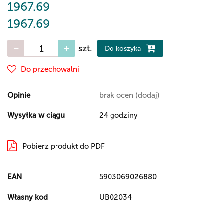
1967.69
1967.69
szt.
Do koszyka
Do przechowalni
Opinie
brak ocen
(dodaj)
Wysyłka w ciągu
24 godziny
Pobierz produkt do PDF
EAN
5903069026880
Własny kod
UB02034