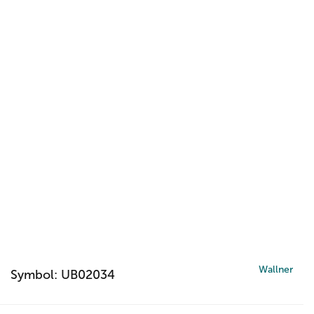
Wallner
Symbol:
UB02034