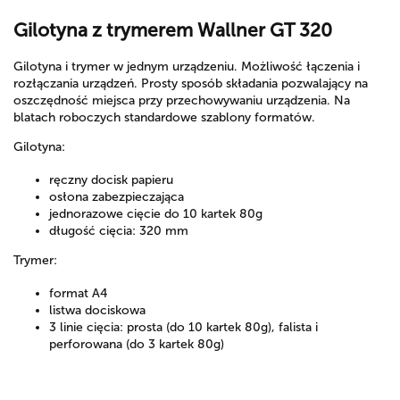
Gilotyna z trymerem Wallner GT 320
Gilotyna i trymer w jednym urządzeniu. Możliwość łączenia i
rozłączania urządzeń. Prosty sposób składania pozwalający na
oszczędność miejsca przy przechowywaniu urządzenia. Na
blatach roboczych standardowe szablony formatów.
Gilotyna:
ręczny docisk papieru
osłona zabezpieczająca
jednorazowe cięcie do 10 kartek 80g
długość cięcia: 320 mm
Trymer:
format A4
listwa dociskowa
3 linie cięcia: prosta (do 10 kartek 80g), falista i
perforowana (do 3 kartek 80g)