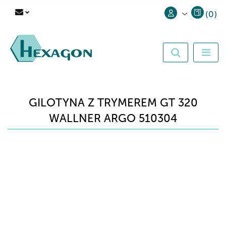
(
0
)
Zaloguj się
Zarejestruj się
Dodaj zgłoszenie
GILOTYNA Z TRYMEREM GT 320
WALLNER ARGO 510304