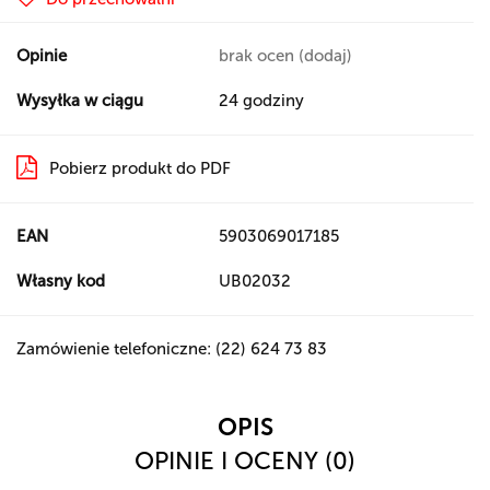
Opinie
brak ocen
(dodaj)
Wysyłka w ciągu
24 godziny
Pobierz produkt do PDF
EAN
5903069017185
Własny kod
UB02032
Zamówienie telefoniczne: (22) 624 73 83
OPIS
OPINIE I OCENY (0)