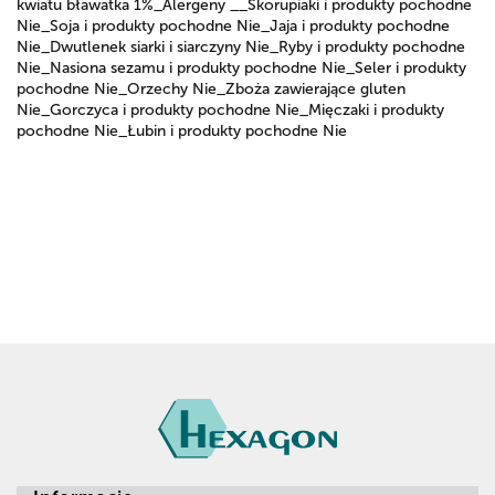
kwiatu bławatka 1%_Alergeny __Skorupiaki i produkty pochodne
Nie_Soja i produkty pochodne Nie_Jaja i produkty pochodne
Nie_Dwutlenek siarki i siarczyny Nie_Ryby i produkty pochodne
Nie_Nasiona sezamu i produkty pochodne Nie_Seler i produkty
pochodne Nie_Orzechy Nie_Zboża zawierające gluten
Nie_Gorczyca i produkty pochodne Nie_Mięczaki i produkty
pochodne Nie_Łubin i produkty pochodne Nie