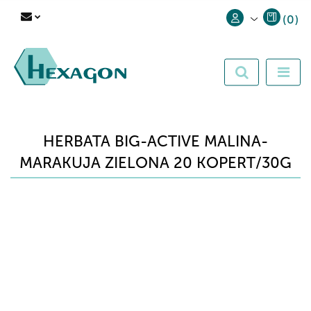
(
0
)
Zaloguj się
Zarejestruj się
Dodaj zgłoszenie
HERBATA BIG-ACTIVE MALINA-
MARAKUJA ZIELONA 20 KOPERT/30G