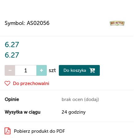
Symbol:
AS02056
6.27
6.27
szt
Do koszyka
Do przechowalni
Opinie
brak ocen
(dodaj)
Wysyłka w ciągu
24 godziny
Pobierz produkt do PDF