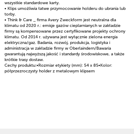
wszystkie standardowe karty.
• Klips umożliwia łatwe przymocowanie holderu do ubrania lub
torby.
• Think & Care _ firma Avery Zweckform jest neutralna dla
klimatu od 2020 r.: emisje gazów cieplarnianych w zakładzie
firmy są kompensowane przez certyfikowane projekty ochrony
klimatu. Od 2014 r. używana jest wyłącznie zielona energia
elektryczna/gaz. Badania, rozwój, produkcja, logistyka i
administracja w zakładzie firmy w Oberlaindern/Bawaria
gwarantują najwyższą jakość i standardy środowiskowe, a także
krótkie trasy dostaw.
Cechy produktu:•Rozmiar etykiety (mm): 54 x 85•Kolor:
półprzezroczysty holder z metalowym klipsem