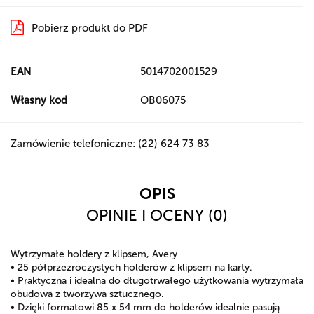
Pobierz produkt do PDF
EAN
5014702001529
Własny kod
OB06075
Zamówienie telefoniczne: (22) 624 73 83
OPIS
OPINIE I OCENY (0)
Wytrzymałe holdery z klipsem, Avery
• 25 półprzezroczystych holderów z klipsem na karty.
• Praktyczna i idealna do długotrwałego użytkowania wytrzymała
obudowa z tworzywa sztucznego.
• Dzięki formatowi 85 x 54 mm do holderów idealnie pasują