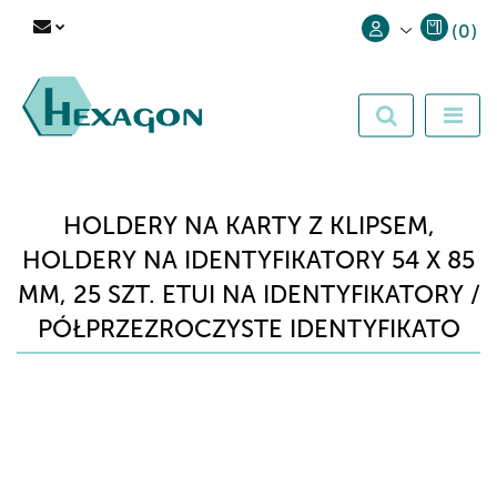
(
0
)
Zaloguj się
Zarejestruj się
Dodaj zgłoszenie
HOLDERY NA KARTY Z KLIPSEM,
HOLDERY NA IDENTYFIKATORY 54 X 85
MM, 25 SZT. ETUI NA IDENTYFIKATORY /
PÓŁPRZEZROCZYSTE IDENTYFIKATO