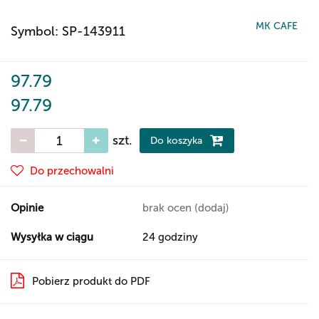
MK CAFE
Symbol:
SP-143911
97.79
97.79
szt.
Do koszyka
Do przechowalni
Opinie
brak ocen
(dodaj)
Wysyłka w ciągu
24 godziny
Pobierz produkt do PDF