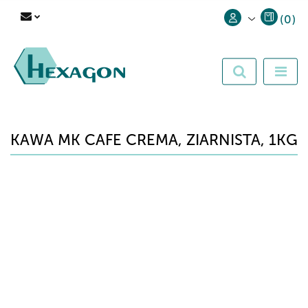
(
0
)
Zaloguj się
Zarejestruj się
Dodaj zgłoszenie
KAWA MK CAFE CREMA, ZIARNISTA, 1KG