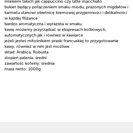
mlekiem takich jak cappuccino czy latte macchiato
bukiet będący połączeniem smaku miodu, prażonych migdałów i
karmelu stanowi obietnicę kremowej przyjemności i delikatności
w każdej filiżance
bardzo aromatyczna i wyrazista w smaku
kawę możemy przyrządzać w ekspresach kolbowych,
automatycznych jak i również w kawiarce
jeżeli jesteś miłośnikiem praski francuskiej to przygotowanie
kawy, również w nim jest możliwe
skład: Arabica, Robusta
stopień palenia: średni
zawartość kofeiny: średnia
masa netto: 1000g