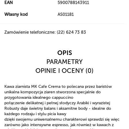
EAN
5900788143911
Własny kod
AS01181
Zamówienie telefoniczne: (22) 624 73 83
OPIS
PARAMETRY
OPINIE I OCENY (0)
Kawa ziarnista MK Cafe Crema to polecana przez baristów
unikalna kompozycja ziaren stworzona specjalnie do
przygotowania idealnego cappuccino
połączenie delikatnej i pełnej słodyczy Arabiki i wyrazistej
Robusty daje świetny balans i aksamitne body - idealne do
każdego rodzaju i stylu picia kawy
dzięki swojemu uniwersalnemu charakterowi sprawdzi się więc
zarówno jako intensywne espresso, jak również w kawach z