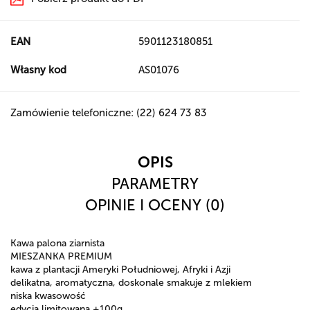
EAN
5901123180851
Własny kod
AS01076
Zamówienie telefoniczne: (22) 624 73 83
OPIS
PARAMETRY
OPINIE I OCENY (0)
Kawa palona ziarnista
MIESZANKA PREMIUM
kawa z plantacji Ameryki Południowej, Afryki i Azji
delikatna, aromatyczna, doskonale smakuje z mlekiem
niska kwasowość
edycja limitowana +100g