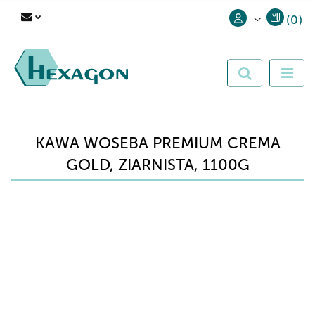
(
0
)
Zaloguj się
Zarejestruj się
Dodaj zgłoszenie
KAWA WOSEBA PREMIUM CREMA
GOLD, ZIARNISTA, 1100G