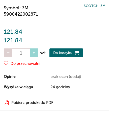
SCOTCH-3M
Symbol:
3M-
5900422002871
121.84
121.84
szt.
Do koszyka
Do przechowalni
Opinie
brak ocen
(dodaj)
Wysyłka w ciągu
24 godziny
Pobierz produkt do PDF