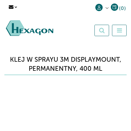
(
0
)
Zaloguj się
Zarejestruj się
Dodaj zgłoszenie
KLEJ W SPRAYU 3M DISPLAYMOUNT,
PERMANENTNY, 400 ML