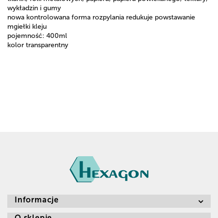
wykładzin i gumy
nowa kontrolowana forma rozpylania redukuje powstawanie
mgiełki kleju
pojemność: 400ml
kolor transparentny
Informacje
O sklepie