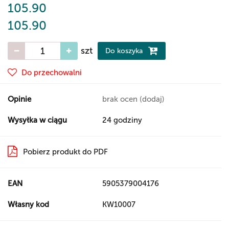
105.90
105.90
szt
Do koszyka
Do przechowalni
Opinie
brak ocen
(dodaj)
Wysyłka w ciągu
24 godziny
Pobierz produkt do PDF
EAN
5905379004176
Własny kod
KW10007