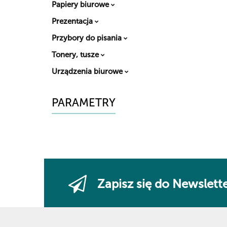
Papiery biurowe
Prezentacja
Przybory do pisania
Tonery, tusze
Urządzenia biurowe
PARAMETRY
Zapisz się do Newslett