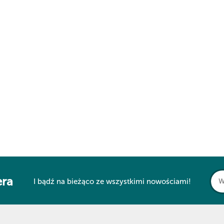
era
I bądź na bieżąco ze wszystkimi nowościami!