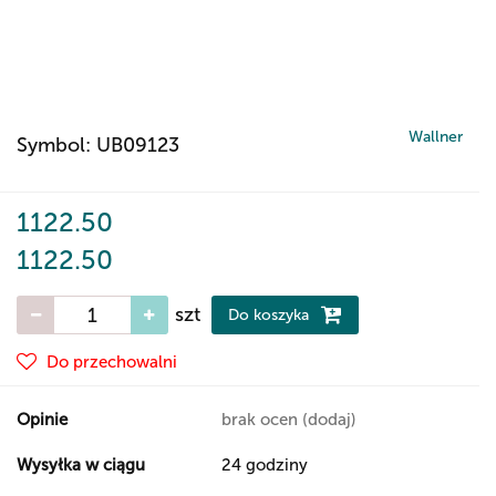
Wallner
Symbol:
UB09123
1122.50
1122.50
szt
Do koszyka
Do przechowalni
Opinie
brak ocen
(dodaj)
Wysyłka w ciągu
24 godziny