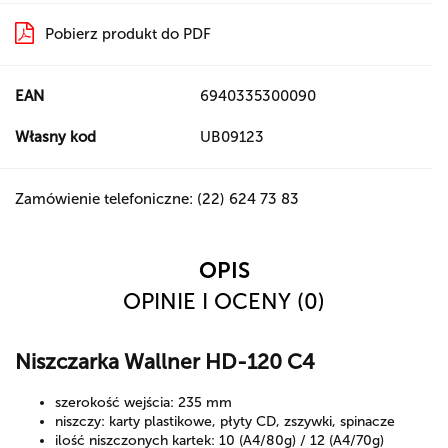
Pobierz produkt do PDF
EAN
6940335300090
Własny kod
UB09123
Zamówienie telefoniczne: (22) 624 73 83
OPIS
OPINIE I OCENY (0)
Niszczarka Wallner HD-120 C4
szerokość wejścia: 235 mm
niszczy: karty plastikowe, płyty CD, zszywki, spinacze
ilość niszczonych kartek: 10 (A4/80g) / 12 (A4/70g)